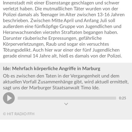
Innenstadt mit einer Eisenstange geschlagen und schwer
verletzt haben. Die mutmaßlichen Täter wurden von der
Polizei damals als Teenager im Alter zwischen 13-16 Jahren
beschrieben. Zwischen Mitte April und Anfang Juli soll
außerdem eine fünfköpfige Gruppe von Jugendlichen und
Heranwachsenden vierzehn Straftaten begangen haben.
Darunter räuberische Erpressungen, gefährliche
Körperverletzungen, Raub und sogar ein versuchtes
Tötungsdelikt. Auch hier war einer der fünf Jugendlichen
gerade einmal 14 Jahre alt, hieß es damals von der Polizei.
Ide: Mehrfach körperliche Angriffe in Marburg
Ob es zwischen den Taten in der Vergangenheit und dem
aktuellen Vorfall Zusammenhänge gibt, wird aktuell ermittelt,
sagt uns der Marburger Staatsanwalt Timo Ide.
0:25
© HIT RADIO FFH