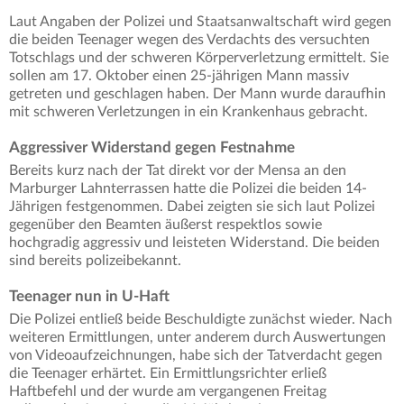
Laut Angaben der Polizei und Staatsanwaltschaft wird gegen
die beiden Teenager wegen des Verdachts des versuchten
Totschlags und der schweren Körperverletzung ermittelt. Sie
sollen am 17. Oktober einen 25-jährigen Mann massiv
getreten und geschlagen haben. Der Mann wurde daraufhin
mit schweren Verletzungen in ein Krankenhaus gebracht.
Aggressiver Widerstand gegen Festnahme
Bereits kurz nach der Tat direkt vor der Mensa an den
Marburger Lahnterrassen hatte die Polizei die beiden 14-
Jährigen festgenommen. Dabei zeigten sie sich laut Polizei
gegenüber den Beamten äußerst respektlos sowie
hochgradig aggressiv und leisteten Widerstand. Die beiden
sind bereits polizeibekannt.
Teenager nun in U-Haft
Die Polizei entließ beide Beschuldigte zunächst wieder. Nach
weiteren Ermittlungen, unter anderem durch Auswertungen
von Videoaufzeichnungen, habe sich der Tatverdacht gegen
die Teenager erhärtet. Ein Ermittlungsrichter erließ
Haftbefehl und der wurde am vergangenen Freitag