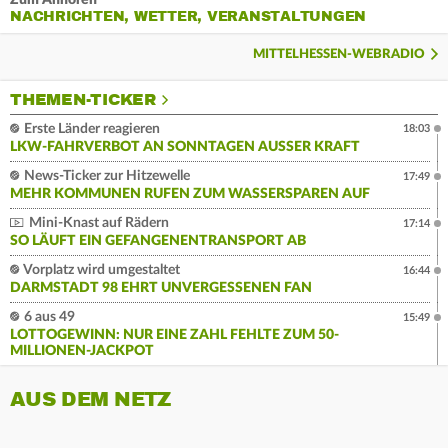
Zum Anhören
NACHRICHTEN, WETTER, VERANSTALTUNGEN
MITTELHESSEN-WEBRADIO
THEMEN-TICKER
Erste Länder reagieren
18:03
LKW-FAHRVERBOT AN SONNTAGEN AUSSER KRAFT
News-Ticker zur Hitzewelle
17:49
MEHR KOMMUNEN RUFEN ZUM WASSERSPAREN AUF
Mini-Knast auf Rädern
17:14
SO LÄUFT EIN GEFANGENENTRANSPORT AB
Vorplatz wird umgestaltet
16:44
DARMSTADT 98 EHRT UNVERGESSENEN FAN
6 aus 49
15:49
LOTTOGEWINN: NUR EINE ZAHL FEHLTE ZUM 50-
MILLIONEN-JACKPOT
AUS DEM NETZ