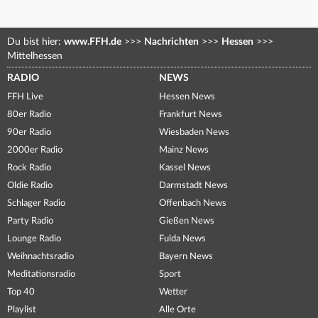
Du bist hier:
www.FFH.de
>>>
Nachrichten
>>>
Hessen
>>>
Mittelhessen
RADIO
NEWS
FFH Live
Hessen News
80er Radio
Frankfurt News
90er Radio
Wiesbaden News
2000er Radio
Mainz News
Rock Radio
Kassel News
Oldie Radio
Darmstadt News
Schlager Radio
Offenbach News
Party Radio
Gießen News
Lounge Radio
Fulda News
Weihnachtsradio
Bayern News
Meditationsradio
Sport
Top 40
Wetter
Playlist
Alle Orte