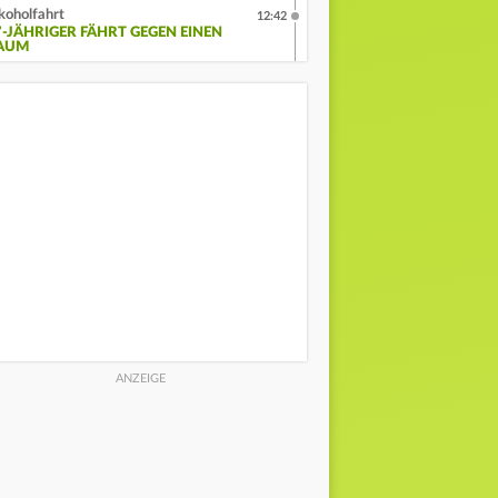
koholfahrt
12:42
7-JÄHRIGER FÄHRT GEGEN EINEN
AUM