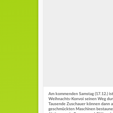
Am kommenden Samstag (17.12.) ist 
Weihnachts-Konvoi seinen Weg dur
Tausende Zuschauer können dann am
geschmückten Maschinen bestaunen