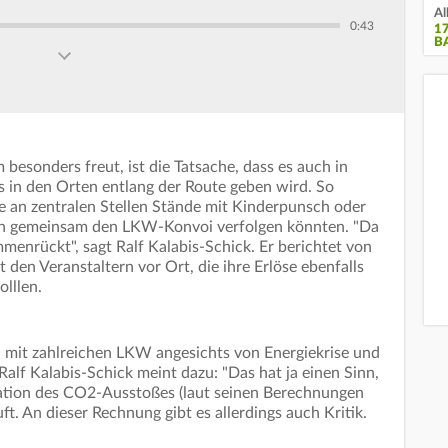
Al
0:43
1
B
esonders freut, ist die Tatsache, dass es auch in
s in den Orten entlang der Route geben wird. So
ne an zentralen Stellen Stände mit Kinderpunsch oder
n gemeinsam den LKW-Konvoi verfolgen könnten. "Da
menrückt", sagt Ralf Kalabis-Schick. Er berichtet von
den Veranstaltern vor Ort, die ihre Erlöse ebenfalls
lllen.
 mit zahlreichen LKW angesichts von Energiekrise und
alf Kalabis-Schick meint dazu: "Das hat ja einen Sinn,
ation des CO2-Ausstoßes (laut seinen Berechnungen
t. An dieser Rechnung gibt es allerdings auch Kritik.