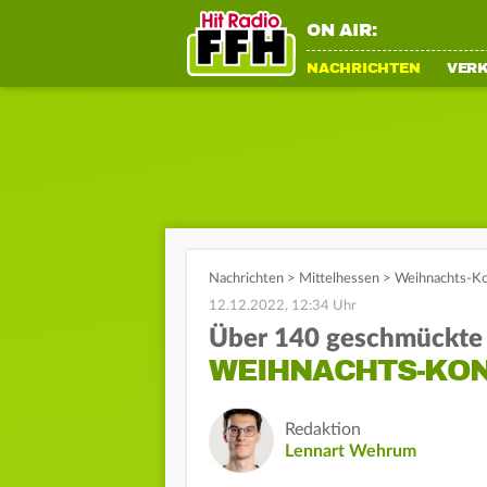
ON AIR:
NACHRICHTEN
VER
Nachrichten
>
Mittelhessen
>
Weihnachts-Ko
12.12.2022, 12:34 Uhr
Über 140 geschmückt
WEIHNACHTS-KO
Redaktion
Lennart Wehrum