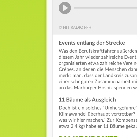
© HIT RADIO FFH
Events entlang der Strecke
Was den Berufskraftfahrer außerdem b
diesem Jahr wieder zahlreiche Event
organisierten etwa zahlreiche Verei
Crêpes, an denen die Menschen dan
merkt man, dass der Landkreis zusam
einer sehr guten Zusammenarbeit mit 
an das Marburger Hospiz spenden wo
11 Bäume als Ausgleich
Doch ist ein solches "Umhergefahre"
Klimawandel überhaupt vertretbar? R
was wir hier machen." Zur Kompens
etwa 2,4 kg) habe er 11 Bäume gekauf