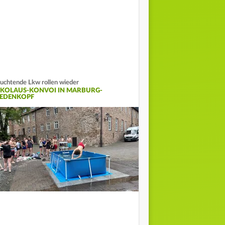
uchtende Lkw rollen wieder
IKOLAUS-KONVOI IN MARBURG-
IEDENKOPF