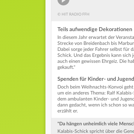
© HIT RADIO FFH
Teils aufwendige Dekorationen
In diesem Jahr erwartet der Veranst
Strecke von Breidenbach bis Marburg
Dabei sorge jeder Fahrer selbst für
Schick. Und das Ergebnis kann sich j
auch einen gewissen Ehrgeiz. Die ha
gekauft."
Spenden für Kinder- und Jugen
Doch beim Weihnachts-Konvoi geht
um ein anderes Thema: Ralf Kalabis-
dem ambulanten Kinder- und Jugend
dann gedacht, wenn ich schon so wa
erzählt er.
"Da hängen unheimlich viele Mensch
Kalabis-Schick spricht über die Gen