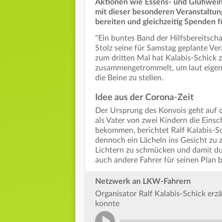
Aktionen wie Essens- und Glühweins
mit dieser besonderen Veranstaltu
bereiten und gleichzeitig Spenden
"Ein buntes Band der Hilfsbereitscha
Stolz seine für Samstag geplante Ve
zum dritten Mal hat Kalabis-Schick 
zusammengetrommelt, um laut eigen
die Beine zu stellen.
Idee aus der Corona-Zeit
Der Ursprung des Konvois geht auf 
als Vater von zwei Kindern die Eins
bekommen, berichtet Ralf Kalabis-S
dennoch ein Lächeln ins Gesicht zu 
Lichtern zu schmücken und damit dur
auch andere Fahrer für seinen Plan b
Netzwerk an LKW-Fahrern
Organisator Ralf Kalabis-Schick erzä
konnte