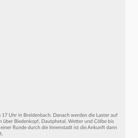
m 17 Uhr in Breidenbach. Danach werden die Laster auf
m über Biedenkopf, Dautphetal, Wetter und Cölbe bis
iner Runde durch die Innenstadt ist die Ankunft dann
t.