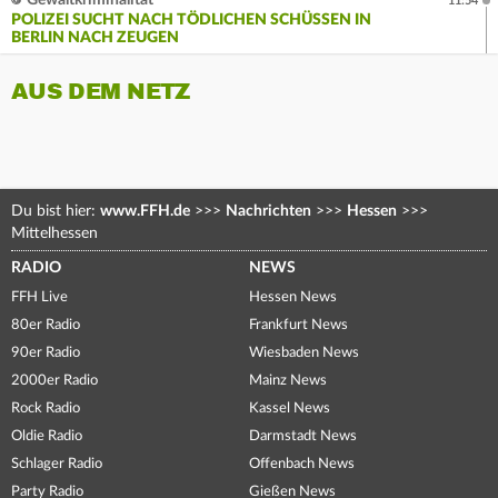
Gewaltkriminalität
11:54
POLIZEI SUCHT NACH TÖDLICHEN SCHÜSSEN IN
BERLIN NACH ZEUGEN
AUS DEM NETZ
Du bist hier:
www.FFH.de
>>>
Nachrichten
>>>
Hessen
>>>
Mittelhessen
RADIO
NEWS
FFH Live
Hessen News
80er Radio
Frankfurt News
90er Radio
Wiesbaden News
2000er Radio
Mainz News
Rock Radio
Kassel News
Oldie Radio
Darmstadt News
Schlager Radio
Offenbach News
Party Radio
Gießen News