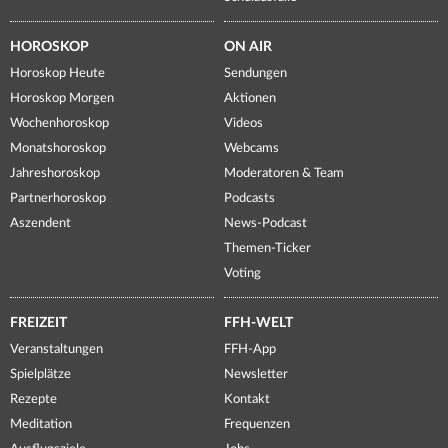
HOROSKOP
ON AIR
Horoskop Heute
Sendungen
Horoskop Morgen
Aktionen
Wochenhoroskop
Videos
Monatshoroskop
Webcams
Jahreshoroskop
Moderatoren & Team
Partnerhoroskop
Podcasts
Aszendent
News-Podcast
Themen-Ticker
Voting
FREIZEIT
FFH-WELT
Veranstaltungen
FFH-App
Spielplätze
Newsletter
Rezepte
Kontakt
Meditation
Frequenzen