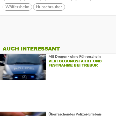
Wölfersheim
Hubschrauber
AUCH INTERESSANT
Mit Drogen - ohne Führerschein
VERFOLGUNGSFAHRT UND
FESTNAHME BEI TREBUR
Überraschendes Polizei-Erlebnis