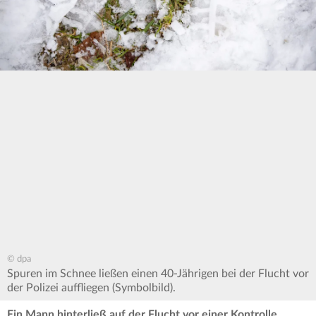
© dpa
Spuren im Schnee ließen einen 40-Jährigen bei der Flucht vor
der Polizei auffliegen (Symbolbild).
Ein Mann hinterließ auf der Flucht vor einer Kontrolle