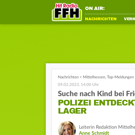
ON AIR:
NACHRICHTEN
VER
Nachrichten
>
Mittelhessen
,
Top-Meldungen
09.02.2023, 14:00 Uhr
Suche nach Kind bei Fr
POLIZEI ENTDECK
LAGER
Leiterin Redaktion Mittelh
Anne Schmidt