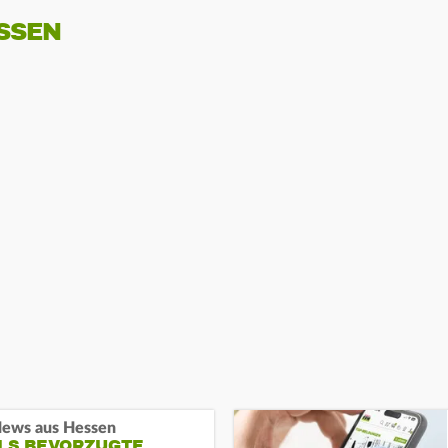
SSEN
ews aus Hessen
ALS BEVORZUGTE