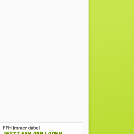
FFH immer dabei
JETZT FFH APP LADEN