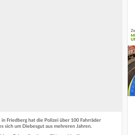
Ze
M
U
 in Friedberg hat die Polizei über 100 Fahrräder
es sich um Diebesgut aus mehreren Jahren.