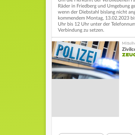
Räder in Friedberg und Umgebung ge
wenn der Diebstahl bislang nicht an
kommendem Montag, 13.02.2023 bis ei
Uhr bis 12 Uhr unter der Telefonnum
Verbindung zu setzen.
Zivil
ZEU