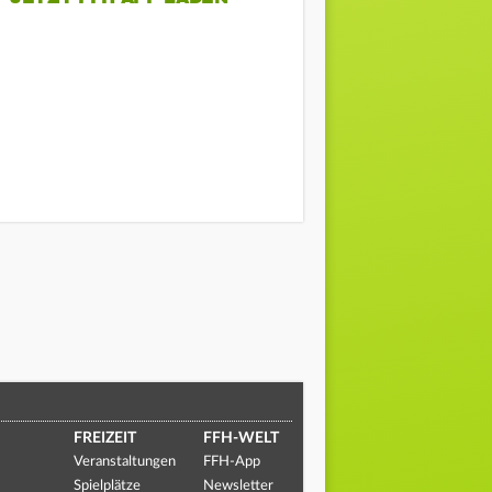
FREIZEIT
FFH-WELT
Veranstaltungen
FFH-App
Spielplätze
Newsletter