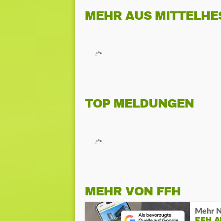
MEHR AUS MITTELHE
TOP MELDUNGEN
MEHR VON FFH
Mehr N
FFH 