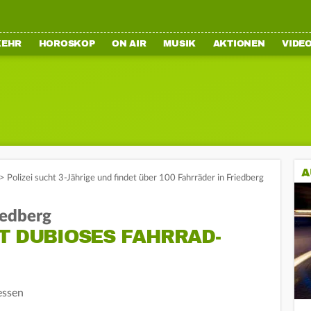
KEHR
HOROSKOP
ON AIR
MUSIK
AKTIONEN
VIDE
A
>
Polizei sucht 3-Jährige und findet über 100 Fahrräder in Friedberg
iedberg
T DUBIOSES FAHRRAD-
essen