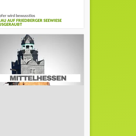
fer wird bewusstlos
RAU AUF FRIEDBERGER SEEWIESE
USGERAUBT