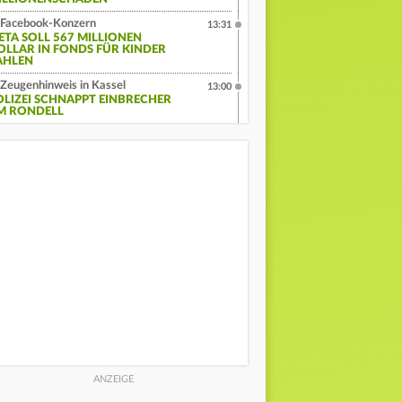
Facebook-Konzern
13:31
ETA SOLL 567 MILLIONEN
OLLAR IN FONDS FÜR KINDER
AHLEN
Zeugenhinweis in Kassel
13:00
OLIZEI SCHNAPPT EINBRECHER
M RONDELL