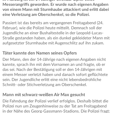
Messerangriffs geworden. Er wurde nach eigenen Angaben
von einem Mann mit Sturmhaube attackiert und erlitt dabei
eine Verletzung am Oberschenkel, so die Polizei.
Passiert ist das bereits am vergangenen Freitagabend (24.
Februar), wie die Polizei heute mitteilt. Demnach soll der
Jugendliche an einer Bushaltestelle in der Leopold-Lucas-
Straße gestanden haben, als ein dunkel gekleideter Mann mit
aufgesetzter Sturmhaube mit Augenschlitz auf ihn zukam.
Täter kannte den Namen seines Opfers
Der Mann, den der 14-Jährige nach eigenen Angaben nicht
kannte, sprach ihn mit dem Vornamen an und fragte, ob er
das sei. Nach der Bestätigung soll er den 14-Jährigen mit
einem Messer verletzt haben und danach sofort geflüchtete
sein. Der Jugendliche erlitt eine nicht lebensbedrohliche
Schnitt- oder Stichverletzung am Oberschenkel.
Mann mit schwarz-weißen Air Max gesucht
Die Fahndung der Polizei verlief erfolglos. Deshalb bittet die
Polizei nun um Zeugenhinweise zu der Tat am Freitagabend
in der Nähe des Georg-Gassmann-Stadions. Die Polizei fragt: