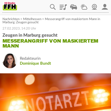
Playlist
Staupilot
Wetter
Webcam
Mein
Nachrichten
>
Mittelhessen
>
Messerangriff von maskiertem Mann in
Marburg: Zeugen gesucht
27.02.2023, 14:20 Uhr
Zeugen in Marburg gesucht
MESSERANGRIFF VON MASKIERTEM
MANN
Redakteurin
Dominique Bundt