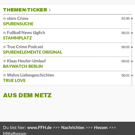
THEMEN-TICKER
stern Crime
01:00
SPURENSUCHE
Fußball News täglich
00:21
STAMMPLATZ
True Crime Podcast
00:05
SPURENELEMENTE ORIGINAL
Klaas Heufer-Umlauf
00:01
BAYWATCH BERLIN
Wahre Liebesgeschichten
00:01
TRUE LOVE
AUS DEM NETZ
Du bist hier:
www.FFH.de
>>>
Nachrichten
>>>
Hessen
>>>
Mittelhessen