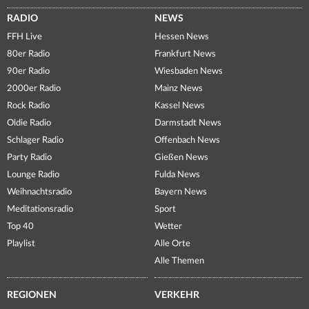
RADIO
NEWS
FFH Live
Hessen News
80er Radio
Frankfurt News
90er Radio
Wiesbaden News
2000er Radio
Mainz News
Rock Radio
Kassel News
Oldie Radio
Darmstadt News
Schlager Radio
Offenbach News
Party Radio
Gießen News
Lounge Radio
Fulda News
Weihnachtsradio
Bayern News
Meditationsradio
Sport
Top 40
Wetter
Playlist
Alle Orte
Alle Themen
REGIONEN
VERKEHR