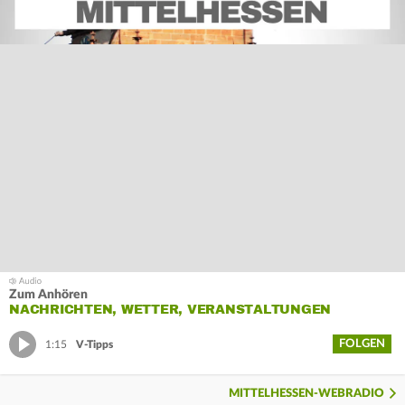
Zum Anhören
NACHRICHTEN, WETTER, VERANSTALTUNGEN
FOLGEN
1:15
V-Tipps
MITTELHESSEN-WEBRADIO