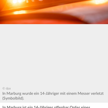
© dpa
In Marburg wurde ein 14-Jähriger mit einem Messer verletzt
(Symbolbild).
In Marburg ist ein 14-Jähriger offenbar Opfer eines