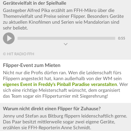
Gerätevielfalt in der Spielhalle
Gastegeber Alfred Pika erzählt am FFH-Mikro über die
Themenvielfalt und Preise seiner Flipper. Besonders Geräte
zu aktuellen Kinofilmen und Serien wie Mandalorian sind
sehr beliebt.
0:55
© HIT RADIO FFH
Flipper-Event zum Mieten
Nicht nur die Profis dürfen ran. Wen die Leidenschaft fürs
Flippern angesteckt hat, kann außerhalb von der WM sein
eigenes Event in Freddy's Pinball Paradise veranstalten
. Wer
sich eine richtige Meisterschaft wünscht, dem organisiert
das Team sogar ein Flipperturnier mit Siegerehrung!
Warum nicht direkt einen Flipper für Zuhause?
Jenny und Stefan aus Bitburg flippern leidenschaftlich gerne.
Das Paar besitzt mittlerweile sogar zwei eigene Geräte,
erzählen sie FFH-Reporterin Anne Schmidt.