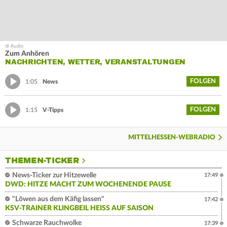
Zum Anhören
NACHRICHTEN, WETTER, VERANSTALTUNGEN
FOLGEN
1:05
News
FOLGEN
1:15
V-Tipps
MITTELHESSEN-WEBRADIO
THEMEN-TICKER
News-Ticker zur Hitzewelle
17:49
DWD: HITZE MACHT ZUM WOCHENENDE PAUSE
"Löwen aus dem Käfig lassen"
17:42
KSV-TRAINER KLINGBEIL HEISS AUF SAISON
Schwarze Rauchwolke
17:39