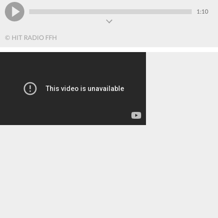
1:10
© HIT RADIO FFH