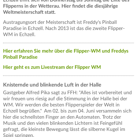
Echzell trifft sich von Donnerstag bis Sonntag die Elite des
Flipperns in der Wetterau. Hier findet die diesjährige
Weltmeisterschaft statt.
Austragungsort der Meisterschaft ist Freddy's Pinball
Paradise in Echzell. Nach 2013 ist das die zweite Flipper-
WM in Echzell.
Hier erfahren Sie mehr über die Flipper-WM und Freddys
Pinball Paradise
Hier geht es zum Livestream der Flipper WM
Knisternde und blinkende Luft in der Halle
Gastgeber Alfred Pika sagt zu FFH: "Alles ist vorbereitet und
wir freuen uns riesig auf die Stimmung in der Halle bei der
WM. Wir werden die besten Flipperspieler der Welt in
Echzell begrüßen." Am 02. bis zum 04. Juni versammeln sich
hier die schnellsten Finger an den Automaten. Trotz der
Musik und den vielen blinkenden Lichtern ist Feingefühl
gefragt, die kleinste Bewegung lässt die silberne Kugel im
Spiel springen.