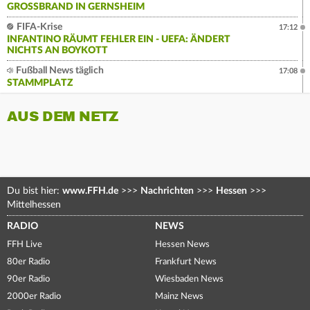
GROSSBRAND IN GERNSHEIM
FIFA-Krise
17:12
INFANTINO RÄUMT FEHLER EIN - UEFA: ÄNDERT
NICHTS AN BOYKOTT
Fußball News täglich
17:08
STAMMPLATZ
AUS DEM NETZ
Du bist hier:
www.FFH.de
>>>
Nachrichten
>>>
Hessen
>>>
Mittelhessen
RADIO
NEWS
FFH Live
Hessen News
80er Radio
Frankfurt News
90er Radio
Wiesbaden News
2000er Radio
Mainz News