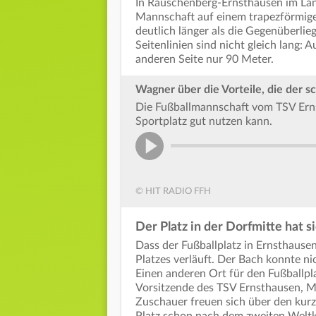
In Rauschenberg-Ernsthausen im Land
Mannschaft auf einem trapezförmigen
deutlich länger als die Gegenüberli
Seitenlinien sind nicht gleich lang: 
anderen Seite nur 90 Meter.
Wagner über die Vorteile, die der sc
Die Fußballmannschaft vom TSV Erns
Sportplatz gut nutzen kann.
© HIT RADIO FFH
Der Platz in der Dorfmitte hat si
Dass der Fußballplatz in Ernsthausen 
Platzes verläuft. Der Bach konnte ni
Einen anderen Ort für den Fußballpla
Vorsitzende des TSV Ernsthausen, 
Zuschauer freuen sich über den ku
Platz schon nach dem zweiten Weltkr