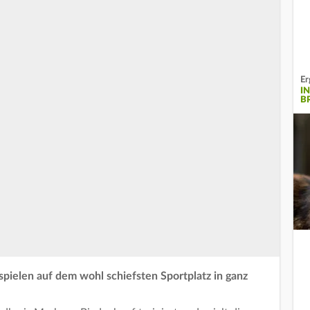
Er
I
B
pielen auf dem wohl schiefsten Sportplatz in ganz