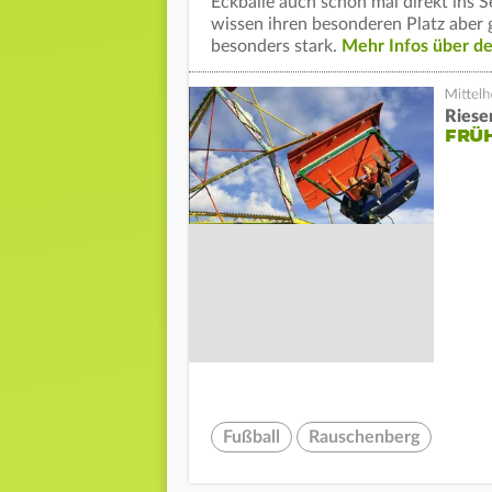
Eckbälle auch schon mal direkt ins 
wissen ihren besonderen Platz aber 
besonders stark.
Mehr Infos über de
Riese
FRÜH
Fußball
Rauschenberg