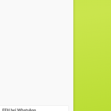
FFH bei WhatsApp