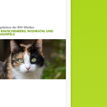
gebnisse der BM-Wahlen
N RAUSCHENBERG, WOHRATAL UND
RAUNFELS