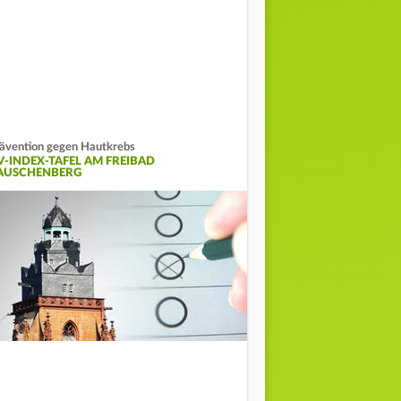
ävention gegen Hautkrebs
V-INDEX-TAFEL AM FREIBAD
AUSCHENBERG