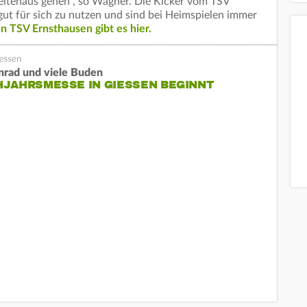
Seitenaus gehen", so Wagner. Die Kicker vom TSV
gut für sich zu nutzen und sind bei Heimspielen immer
n TSV Ernsthausen gibt es hier.
nrad und viele Buden
JAHRSMESSE IN GIESSEN BEGINNT