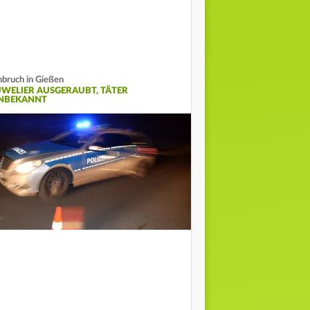
nbruch in Gießen
UWELIER AUSGERAUBT, TÄTER
NBEKANNT