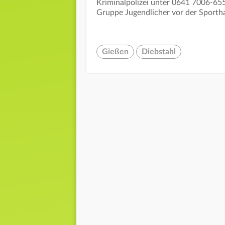
Kriminalpolizei unter 0641 7006-655
Gruppe Jugendlicher vor der Sportha
Gießen
Diebstahl