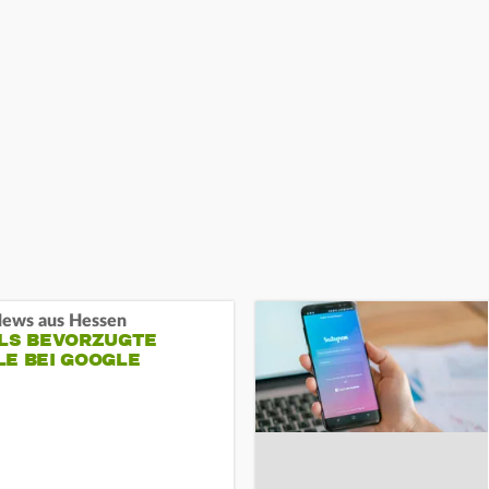
ews aus Hessen
ALS BEVORZUGTE
LE BEI GOOGLE