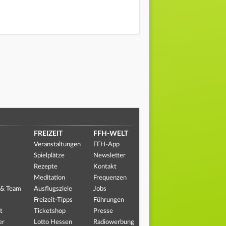
FREIZEIT
FFH-WELT
Veranstaltungen
FFH-App
Spielplätze
Newsletter
Rezepte
Kontakt
Meditation
Frequenzen
 & Team
Ausflugsziele
Jobs
Freizeit-Tipps
Führungen
t
Ticketshop
Presse
er
Lotto Hessen
Radiowerbung