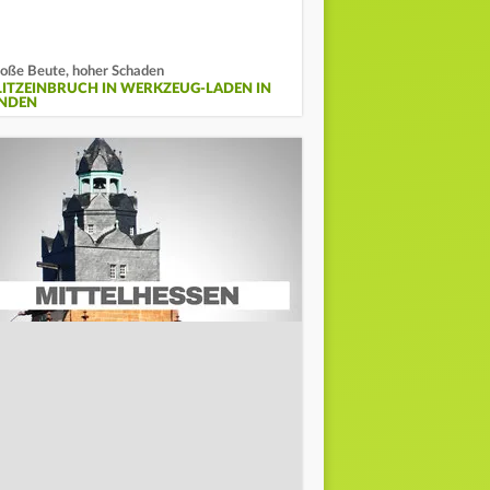
oße Beute, hoher Schaden
LITZEINBRUCH IN WERKZEUG-LADEN IN
INDEN