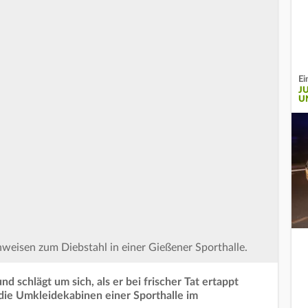
Ei
J
U
nweisen zum Diebstahl in einer Gießener Sporthalle.
und schlägt um sich, als er bei frischer Tat ertappt
die Umkleidekabinen einer Sporthalle im