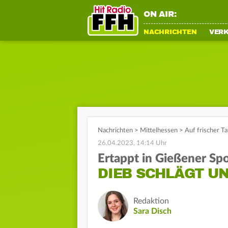
ON AIR:
NACHRICHTEN
VER
Nachrichten
>
Mittelhessen
>
Auf frischer Ta
26.04.2023, 14:14 Uhr
Ertappt in Gießener Spo
DIEB SCHLÄGT U
Redaktion
Sara Disch