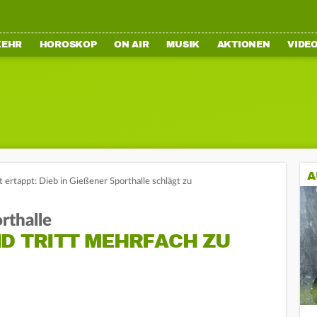
KEHR
HOROSKOP
ON AIR
MUSIK
AKTIONEN
VIDE
A
t ertappt: Dieb in Gießener Sporthalle schlägt zu
rthalle
ND TRITT MEHRFACH ZU