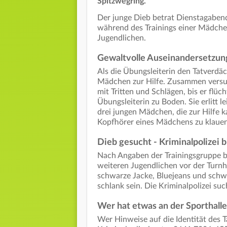
Spitzwegring.
Der junge Dieb betrat Dienstagabend 
während des Trainings einer Mädche
Jugendlichen.
Gewaltvolle Auseinandersetzun
Als die Übungsleiterin den Tatverdäch
Mädchen zur Hilfe. Zusammen versuc
mit Tritten und Schlägen, bis er flü
Übungsleiterin zu Boden. Sie erlitt l
drei jungen Mädchen, die zur Hilfe k
Kopfhörer eines Mädchens zu klauen
Dieb gesucht - Kriminalpolizei b
Nach Angaben der Trainingsgruppe be
weiteren Jugendlichen vor der Turnh
schwarze Jacke, Bluejeans und schwa
schlank sein. Die Kriminalpolizei su
Wer hat etwas an der Sporthall
Wer Hinweise auf die Identität des T