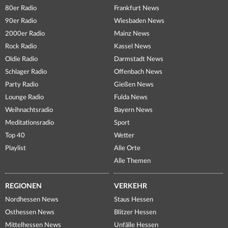
80er Radio
Frankfurt News
90er Radio
Wiesbaden News
2000er Radio
Mainz News
Rock Radio
Kassel News
Oldie Radio
Darmstadt News
Schlager Radio
Offenbach News
Party Radio
Gießen News
Lounge Radio
Fulda News
Weihnachtsradio
Bayern News
Meditationsradio
Sport
Top 40
Wetter
Playlist
Alle Orte
Alle Themen
REGIONEN
VERKEHR
Nordhessen News
Staus Hessen
Osthessen News
Blitzer Hessen
Mittelhessen News
Unfälle Hessen