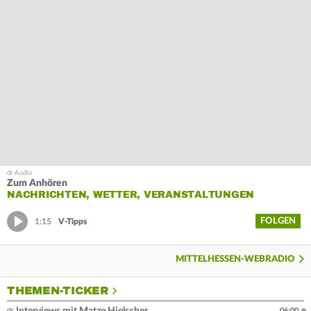
Zum Anhören
NACHRICHTEN, WETTER, VERANSTALTUNGEN
FOLGEN
1:15
V-Tipps
MITTELHESSEN-WEBRADIO
THEMEN-TICKER
06:00