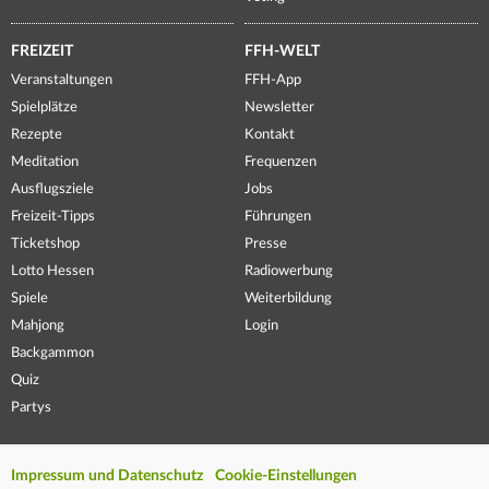
FREIZEIT
FFH-WELT
Veranstaltungen
FFH-App
Spielplätze
Newsletter
Rezepte
Kontakt
Meditation
Frequenzen
Ausflugsziele
Jobs
Freizeit-Tipps
Führungen
Ticketshop
Presse
Lotto Hessen
Radiowerbung
Spiele
Weiterbildung
Mahjong
Login
Backgammon
Quiz
Partys
Impressum und Datenschutz
Cookie-Einstellungen