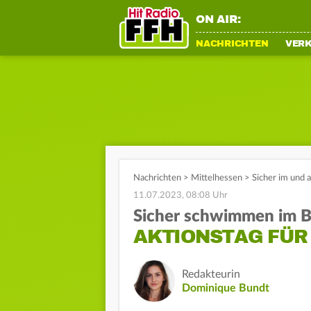
ON AIR:
NACHRICHTEN
VER
Nachrichten
>
Mittelhessen
>
Sicher im und 
11.07.2023, 08:08 Uhr
Sicher schwimmen im 
AKTIONSTAG FÜR 
Redakteurin
Dominique Bundt