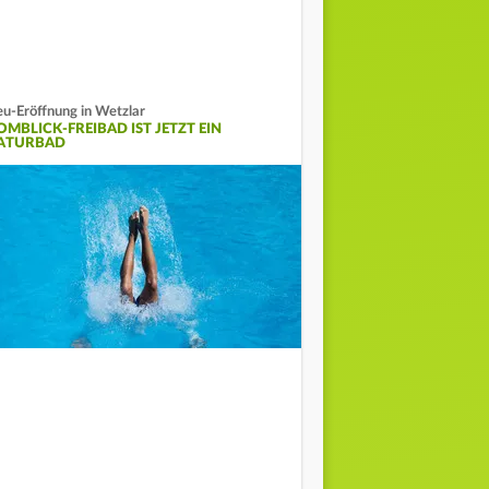
u-Eröffnung in Wetzlar
OMBLICK-FREIBAD IST JETZT EIN
ATURBAD