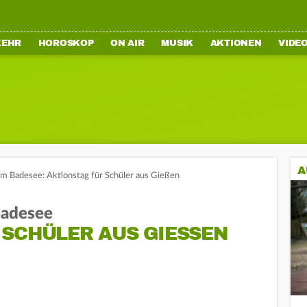
KEHR
HOROSKOP
ON AIR
MUSIK
AKTIONEN
VIDE
A
am Badesee: Aktionstag für Schüler aus Gießen
Badesee
SCHÜLER AUS GIESSEN