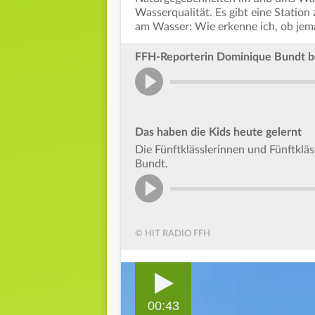
Wasserqualität. Es gibt eine Statio
am Wasser: Wie erkenne ich, ob jem
FFH-Reporterin Dominique Bundt be
Das haben die Kids heute gelernt
Die Fünftklässlerinnen und Fünftkl
Bundt.
© HIT RADIO FFH
00:43