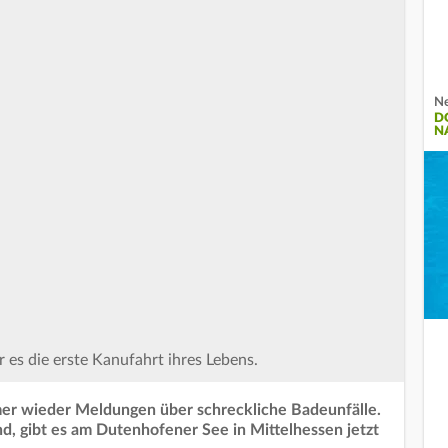
Ne
D
N
r es die erste Kanufahrt ihres Lebens.
mer wieder Meldungen über schreckliche Badeunfälle.
d, gibt es am Dutenhofener See in Mittelhessen jetzt