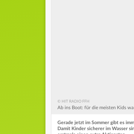
© HIT RADIO FFH
Ab ins Boot: für die meisten Kids wa
Gerade jetzt im Sommer gibt es im
Damit Kinder sicherer im Wasser sin