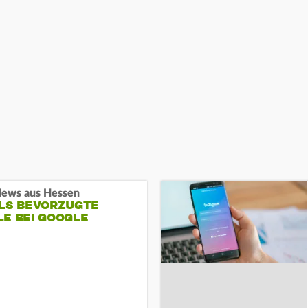
ews aus Hessen
ALS BEVORZUGTE
LE BEI GOOGLE