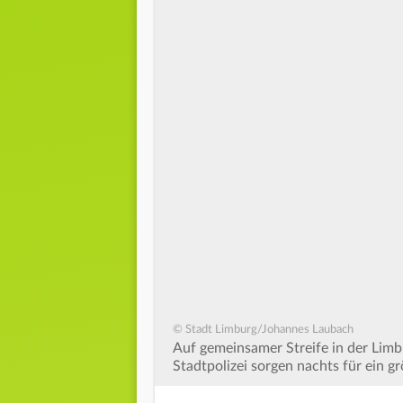
© Stadt Limburg/Johannes Laubach
Auf gemeinsamer Streife in der Limb
Stadtpolizei sorgen nachts für ein g