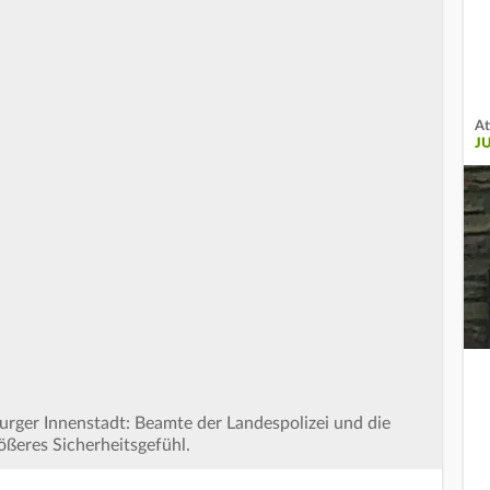
At
J
urger Innenstadt: Beamte der Landespolizei und die
rößeres Sicherheitsgefühl.