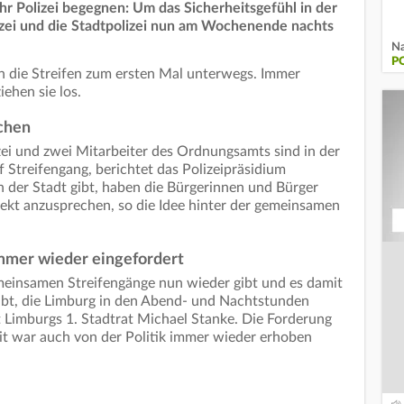
hr Polizei begegnen: Um das Sicherheitsgefühl in der
lizei und die Stadtpolizei nun am Wochenende nachts
Na
P
ie Streifen zum ersten Mal unterwegs. Immer
iehen sie los.
echen
ei und zwei Mitarbeiter des Ordnungsamts sind in der
f Streifengang, berichtet das Polizeipräsidium
 der Stadt gibt, haben die Bürgerinnen und Bürger
irekt anzusprechen, so die Idee hinter der gemeinsamen
mmer wieder eingefordert
gemeinsamen Streifengänge nun wieder gibt und es damit
gibt, die Limburg in den Abend- und Nachtstunden
 Limburgs 1. Stadtrat Michael Stanke. Die Forderung
t war auch von der Politik immer wieder erhoben