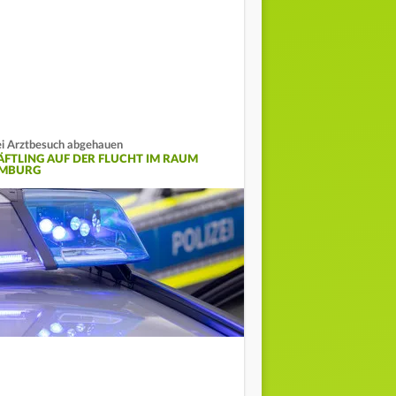
i Arztbesuch abgehauen
ÄFTLING AUF DER FLUCHT IM RAUM
IMBURG