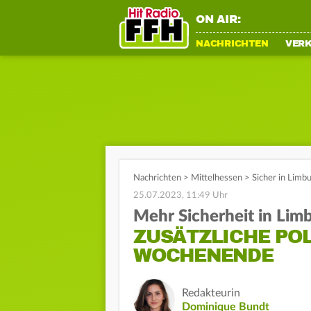
ON AIR:
NACHRICHTEN
VER
Nachrichten
>
Mittelhessen
>
Sicher in Limb
25.07.2023, 11:49 Uhr
Mehr Sicherheit in Lim
ZUSÄTZLICHE POL
WOCHENENDE
Redakteurin
Dominique Bundt