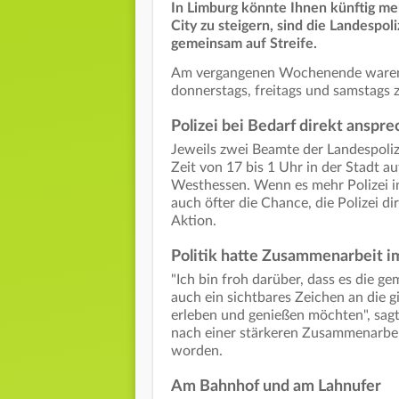
In Limburg könnte Ihnen künftig me
City zu steigern, sind die Landespo
gemeinsam auf Streife.
Am vergangenen Wochenende waren d
donnerstags, freitags und samstags z
Polizei bei Bedarf direkt anspr
Jeweils zwei Beamte der Landespoliz
Zeit von 17 bis 1 Uhr in der Stadt au
Westhessen. Wenn es mehr Polizei in
auch öfter die Chance, die Polizei d
Aktion.
Politik hatte Zusammenarbeit i
"Ich bin froh darüber, dass es die 
auch ein sichtbares Zeichen an die 
erleben und genießen möchten", sagt
nach einer stärkeren Zusammenarbei
worden.
Am Bahnhof und am Lahnufer