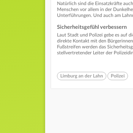
Natürlich sind die Einsatzkräfte au
Menschen vor allem in der Dunkelhei
Unterführungen. Und auch am Lahnuf
Sicherheitsgefühl verbessern
Laut Stadt und Polizei gebe es auf di
direkte Kontakt mit den Bürgerinnen 
Fußstreifen werden das Sicherheitsge
stellvertretender Leiter der Polizeidi
Limburg an der Lahn
Polizei