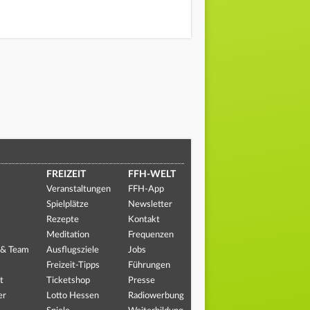
FREIZEIT
FFH-WELT
Veranstaltungen
FFH-App
Spielplätze
Newsletter
Rezepte
Kontakt
Meditation
Frequenzen
 & Team
Ausflugsziele
Jobs
Freizeit-Tipps
Führungen
t
Ticketshop
Presse
er
Lotto Hessen
Radiowerbung