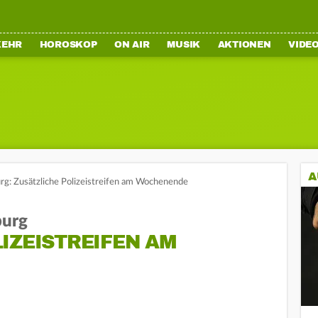
KEHR
HOROSKOP
ON AIR
MUSIK
AKTIONEN
VIDE
A
urg: Zusätzliche Polizeistreifen am Wochenende
burg
IZEISTREIFEN AM