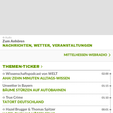
Zum Anhören
NACHRICHTEN, WETTER, VERANSTALTUNGEN
MITTELHESSEN-WEBRADIO
THEMEN-TICKER
Wissenschaftspodcast von WELT
02:00
AHA! ZEHN MINUTEN ALLTAGS-WISSEN
Unwetter in Bayern
01:15
BÄUME STÜRZEN AUF AUTOBAHNEN
True Crime
01:10
TATORT DEUTSCHLAND
Hazel Brugger & Thomas Spitzer
00:01