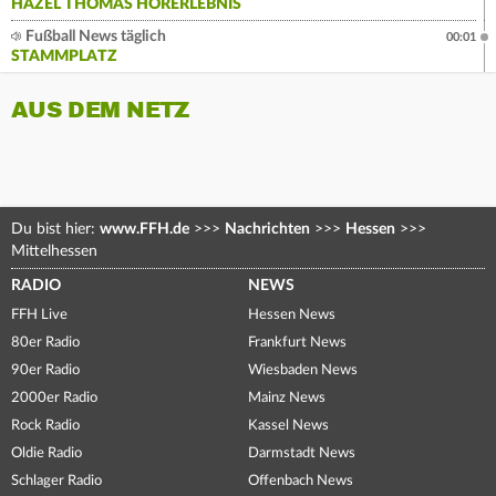
HAZEL THOMAS HÖRERLEBNIS
Fußball News täglich
00:01
STAMMPLATZ
AUS DEM NETZ
Du bist hier:
www.FFH.de
>>>
Nachrichten
>>>
Hessen
>>>
Mittelhessen
RADIO
NEWS
FFH Live
Hessen News
80er Radio
Frankfurt News
90er Radio
Wiesbaden News
2000er Radio
Mainz News
Rock Radio
Kassel News
Oldie Radio
Darmstadt News
Schlager Radio
Offenbach News