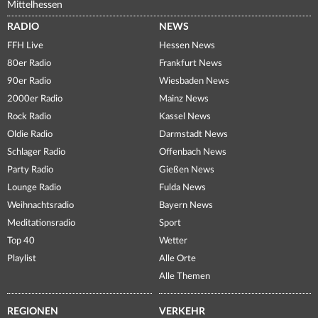
Mittelhessen
RADIO
NEWS
FFH Live
Hessen News
80er Radio
Frankfurt News
90er Radio
Wiesbaden News
2000er Radio
Mainz News
Rock Radio
Kassel News
Oldie Radio
Darmstadt News
Schlager Radio
Offenbach News
Party Radio
Gießen News
Lounge Radio
Fulda News
Weihnachtsradio
Bayern News
Meditationsradio
Sport
Top 40
Wetter
Playlist
Alle Orte
Alle Themen
REGIONEN
VERKEHR