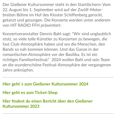
Der Gießener Kultursommer steht in den Startlöchern: Vom
22. August bis 1. September wird auf der Zwölf-Meter-
breiten Bühne im Hof des Kloster Schiffenberg gerockt,
getanzt und gesungen. Die Konzerte werden unter anderem
von HIT RADIO FFH präsentiert.
Konzertveranstalter Dennis Bahl sagt: "Wir sind unglaublich
stolz, so viele tolle Künstler zu Konzerten zu bewegen, die
fast Club-Atmosphäre haben und wo die Menschen, den
Bands so nah kommen können. Und das Ganze in der
romantischen Atmosphäre vor der Basilika. Es ist ein
richtiges Familienfestival." 2024 wollen Bahl und sein Team
an die wunderschöne Festival-Atmosphäre der vergangenen
Jahre anknüpfen.
Hier geht´s zum Gießener Kultursommer 2024
Hier geht es zum Ticket-Shop
Hier findest du einen Bericht über den Gießener
Kultursommer 2023