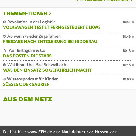
THEMEN-TICKER
Revolution in der Logistik
10:51
VOLKSWAGEN TESTET FERNGESTEUERTE LKWS
Ab wann wieder Züge fahren
10:48
FREIGABE NACH ENTGLEISUNG BEI NIDDERAU
Auf Instagram & Co
10:18
DAS POSTEN DIE STARS
Waldbrand bei Bad Schwalbach
10:16
WAS DEN EINSATZ SO GEFÄHRLICH MACHT
Wissenspodcast für Kinder
10:00
SÜSSES ODER SAURIER
AUS DEM NETZ
Du bist hier:
www.FFH.de
>>>
Nachrichten
>>>
Hessen
>>>