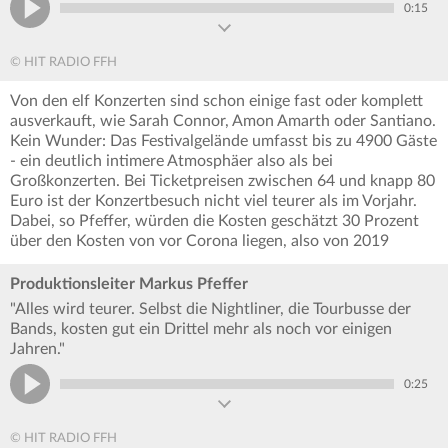
0:15
© HIT RADIO FFH
Von den elf Konzerten sind schon einige fast oder komplett
ausverkauft, wie Sarah Connor, Amon Amarth oder Santiano.
Kein Wunder: Das Festivalgelände umfasst bis zu 4900 Gäste
- ein deutlich intimere Atmosphäer also als bei
Großkonzerten. Bei Ticketpreisen zwischen 64 und knapp 80
Euro ist der Konzertbesuch nicht viel teurer als im Vorjahr.
Dabei, so Pfeffer, würden die Kosten geschätzt 30 Prozent
über den Kosten von vor Corona liegen, also von 2019
Produktionsleiter Markus Pfeffer
"Alles wird teurer. Selbst die Nightliner, die Tourbusse der
Bands, kosten gut ein Drittel mehr als noch vor einigen
Jahren."
0:25
© HIT RADIO FFH