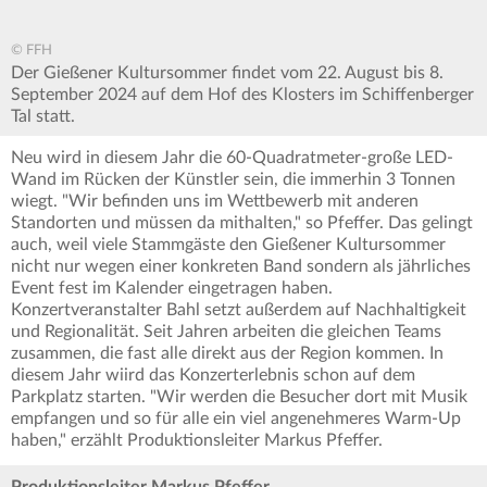
© FFH
Der Gießener Kultursommer findet vom 22. August bis 8.
September 2024 auf dem Hof des Klosters im Schiffenberger
Tal statt.
Neu wird in diesem Jahr die 60-Quadratmeter-große LED-
Wand im Rücken der Künstler sein, die immerhin 3 Tonnen
wiegt. "Wir befinden uns im Wettbewerb mit anderen
Standorten und müssen da mithalten," so Pfeffer. Das gelingt
auch, weil viele Stammgäste den Gießener Kultursommer
nicht nur wegen einer konkreten Band sondern als jährliches
Event fest im Kalender eingetragen haben.
Konzertveranstalter Bahl setzt außerdem auf Nachhaltigkeit
und Regionalität. Seit Jahren arbeiten die gleichen Teams
zusammen, die fast alle direkt aus der Region kommen. In
diesem Jahr wiird das Konzerterlebnis schon auf dem
Parkplatz starten. "Wir werden die Besucher dort mit Musik
empfangen und so für alle ein viel angenehmeres Warm-Up
haben," erzählt Produktionsleiter Markus Pfeffer.