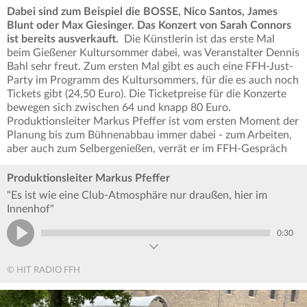
Dabei sind zum Beispiel die BOSSE, Nico Santos, James
Blunt oder Max Giesinger. Das Konzert von Sarah Connors
ist bereits ausverkauft.
Die Künstlerin ist das erste Mal
beim Gießener Kultursommer dabei, was Veranstalter Dennis
Bahl sehr freut. Zum ersten Mal gibt es auch eine FFH-Just-
Party im Programm des Kultursommers, für die es auch noch
Tickets gibt (24,50 Euro). Die Ticketpreise für die Konzerte
bewegen sich zwischen 64 und knapp 80 Euro.
Produktionsleiter Markus Pfeffer ist vom ersten Moment der
Planung bis zum Bühnenabbau immer dabei - zum Arbeiten,
aber auch zum Selbergenießen, verrät er im FFH-Gespräch
Produktionsleiter Markus Pfeffer
"Es ist wie eine Club-Atmosphäre nur draußen, hier im
Innenhof"
0:30
© HIT RADIO FFH