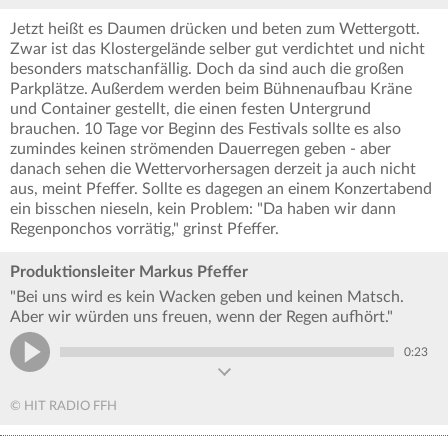
Jetzt heißt es Daumen drücken und beten zum Wettergott.
Zwar ist das Klostergelände selber gut verdichtet und nicht
besonders matschanfällig. Doch da sind auch die großen
Parkplätze. Außerdem werden beim Bühnenaufbau Kräne
und Container gestellt, die einen festen Untergrund
brauchen. 10 Tage vor Beginn des Festivals sollte es also
zumindes keinen strömenden Dauerregen geben - aber
danach sehen die Wettervorhersagen derzeit ja auch nicht
aus, meint Pfeffer. Sollte es dagegen an einem Konzertabend
ein bisschen nieseln, kein Problem: "Da haben wir dann
Regenponchos vorrätig," grinst Pfeffer.
Produktionsleiter Markus Pfeffer
"Bei uns wird es kein Wacken geben und keinen Matsch.
Aber wir würden uns freuen, wenn der Regen aufhört."
0:23
© HIT RADIO FFH