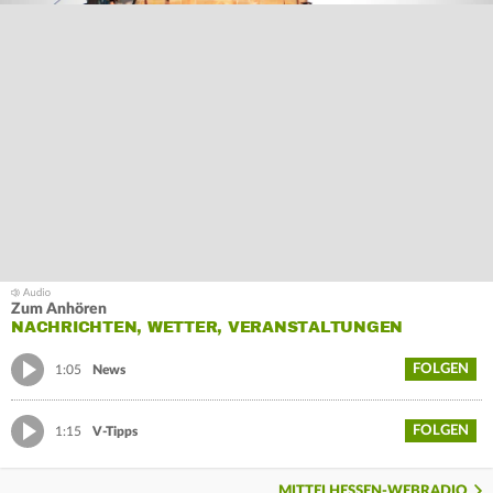
Zum Anhören
NACHRICHTEN, WETTER, VERANSTALTUNGEN
FOLGEN
1:05
News
FOLGEN
1:15
V-Tipps
MITTELHESSEN-WEBRADIO