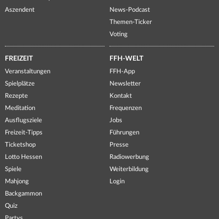
Aszendent
News-Podcast
Themen-Ticker
Voting
FREIZEIT
FFH-WELT
Veranstaltungen
FFH-App
Spielplätze
Newsletter
Rezepte
Kontakt
Meditation
Frequenzen
Ausflugsziele
Jobs
Freizeit-Tipps
Führungen
Ticketshop
Presse
Lotto Hessen
Radiowerbung
Spiele
Weiterbildung
Mahjong
Login
Backgammon
Quiz
Partys