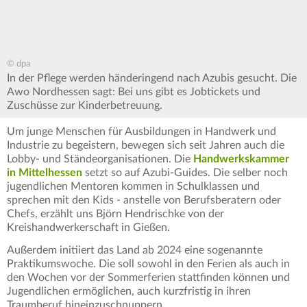
© dpa
In der Pflege werden händeringend nach Azubis gesucht. Die
Awo Nordhessen sagt: Bei uns gibt es Jobtickets und
Zuschüsse zur Kinderbetreuung.
Um junge Menschen für Ausbildungen in Handwerk und
Industrie zu begeistern, bewegen sich seit Jahren auch die
Lobby- und Ständeorganisationen. Die
Handwerkskammer
in Mittelhessen
setzt so auf Azubi-Guides. Die selber noch
jugendlichen Mentoren kommen in Schulklassen und
sprechen mit den Kids - anstelle von Berufsberatern oder
Chefs, erzählt uns Björn Hendrischke von der
Kreishandwerkerschaft in Gießen.
Außerdem initiiert das Land ab 2024 eine sogenannte
Praktikumswoche. Die soll sowohl in den Ferien als auch in
den Wochen vor der Sommerferien stattfinden können und
Jugendlichen ermöglichen, auch kurzfristig in ihren
Traumberuf hineinzuschnuppern.