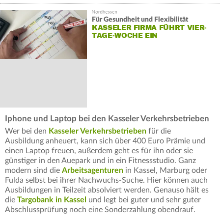
Für Gesundheit und Flexibilität
KASSELER FIRMA FÜHRT VIER-
TAGE-WOCHE EIN
Iphone und Laptop bei den Kasseler Verkehrsbetrieben
Wer bei den
Kasseler Verkehrsbetrieben
für die
Ausbildung anheuert, kann sich über 400 Euro Prämie und
einen Laptop freuen, außerdem geht es für ihn oder sie
günstiger in den Auepark und in ein Fitnessstudio. Ganz
modern sind die
Arbeitsagenturen
in Kassel, Marburg oder
Fulda selbst bei ihrer Nachwuchs-Suche. Hier können auch
Ausbildungen in Teilzeit absolviert werden. Genauso hält es
die
Targobank in Kassel
und legt bei guter und sehr guter
Abschlussprüfung noch eine Sonderzahlung obendrauf.