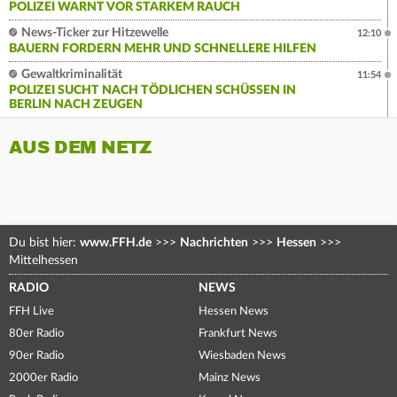
POLIZEI WARNT VOR STARKEM RAUCH
News-Ticker zur Hitzewelle
12:10
BAUERN FORDERN MEHR UND SCHNELLERE HILFEN
Gewaltkriminalität
11:54
POLIZEI SUCHT NACH TÖDLICHEN SCHÜSSEN IN
BERLIN NACH ZEUGEN
AUS DEM NETZ
Du bist hier:
www.FFH.de
>>>
Nachrichten
>>>
Hessen
>>>
Mittelhessen
RADIO
NEWS
FFH Live
Hessen News
80er Radio
Frankfurt News
90er Radio
Wiesbaden News
2000er Radio
Mainz News