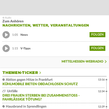
Zum Anhören
NACHRICHTEN, WETTER, VERANSTALTUNGEN
FOLGEN
1:05
News
FOLGEN
1:15
V-Tipps
MITTELHESSEN-WEBRADIO
THEMEN-TICKER
Aktion gegen Hitze in Frankfurt
13:16
KÜHLMOBILE BIETEN OBDACHLOSEN SCHUTZ
Unfälle
12:34
DREI FRAUEN STERBEN BEI ZUSAMMENSTOSS - F
AHRLÄSSIGE TÖTUNG?
Hausbrand in Sprendlingen
12:29