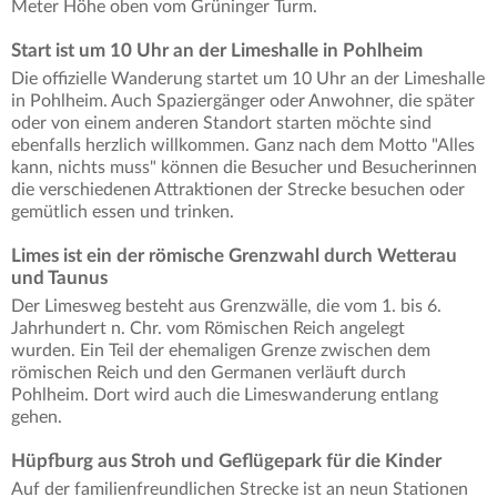
Meter Höhe oben vom Grüninger Turm.
Start ist um 10 Uhr an der Limeshalle in Pohlheim
Die offizielle Wanderung startet um 10 Uhr an der Limeshalle
in Pohlheim. Auch Spaziergänger oder Anwohner, die später
oder von einem anderen Standort starten möchte sind
ebenfalls herzlich willkommen. Ganz nach dem Motto "Alles
kann, nichts muss" können die Besucher und Besucherinnen
die verschiedenen Attraktionen der Strecke besuchen oder
gemütlich essen und trinken.
Limes ist ein der römische Grenzwahl durch Wetterau
und Taunus
Der Limesweg besteht aus Grenzwälle, die vom 1. bis 6.
Jahrhundert n. Chr. vom Römischen Reich angelegt
wurden. Ein Teil der ehemaligen Grenze zwischen dem
römischen Reich und den Germanen verläuft durch
Pohlheim. Dort wird auch die Limeswanderung entlang
gehen.
Hüpfburg aus Stroh und Geflügepark für die Kinder
Auf der familienfreundlichen Strecke ist an neun Stationen