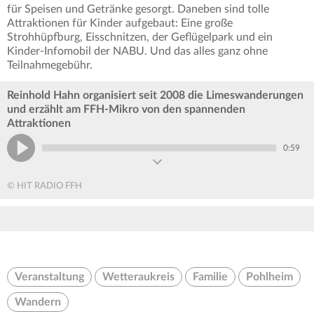
für Speisen und Getränke gesorgt. Daneben sind tolle
Attraktionen für Kinder aufgebaut: Eine große
Strohhüpfburg, Eisschnitzen, der Geflügelpark und ein
Kinder-Infomobil der NABU. Und das alles ganz ohne
Teilnahmegebühr.
Reinhold Hahn organisiert seit 2008 die Limeswanderungen
und erzählt am FFH-Mikro von den spannenden
Attraktionen
0:59
© HIT RADIO FFH
Veranstaltung
Wetteraukreis
Familie
Pohlheim
Wandern