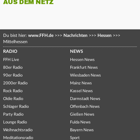
AUS DEM NETZ
Du bist hier:
www.FFH.de
>>>
Nachrichten
>>>
Hessen
>>>
Mittelhessen
RADIO
NEWS
FFH Live
Hessen News
80er Radio
Frankfurt News
90er Radio
Wiesbaden News
2000er Radio
Mainz News
Rock Radio
Kassel News
Oldie Radio
Darmstadt News
Schlager Radio
Offenbach News
Party Radio
Gießen News
Lounge Radio
Fulda News
Weihnachtsradio
Bayern News
Meditationsradio
Sport