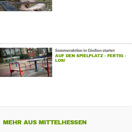
Sommeraktion in Gießen startet
AUF DEN SPIELPLATZ - FERTIG -
LOS!
MEHR AUS MITTELHESSEN