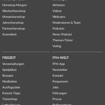
Horoskop Morgen
Aktionen
Wochenhoroskop
Videos
Monatshoroskop
Webcams
Jahreshoroskop
Moderatoren & Team
Partnerhoroskop
Podcasts
Aszendent
News-Podcast
Themen-Ticker
Voting
FREIZEIT
FFH-WELT
Veranstaltungen
FFH-App
Spielplätze
Newsletter
Rezepte
Kontakt
Meditation
Frequenzen
Ausflugsziele
Jobs
Freizeit-Tipps
Führungen
Ticketshop
Presse