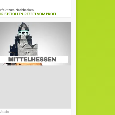
rfekt zum Nachbacken
HRISTSTOLLEN-REZEPT VOM PROFI