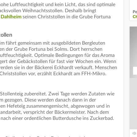
ohe Luftfeuchtigkeit und kein Licht, das sind optimale
cksvollen Weihnachtsstollen. Deshalb bringt
Pe
 Dahlheim
seinen Christstollen in die Grube Fortuna
C
ollen
m fährt gemeinsam mit ausgebildeten Bergleuten
len der Grube Fortuna bei Solms. Dort herrschen
Luftfeuchtigkeit. Optimale Bedingungen für das Aroma
agert der Gebäckstollen für fast vier Wochen ein. Wenn
, werden sie in der Bäckerei Eckhardt verkauft. Menschen
Christstollen vor, erzählt Eckhardt am FFH-Mikro.
Stollenteig zubereitet. Zwei Tage werden Zutaten wie
um gezogen. Diese werden danach dann in der
lten Hefeteig zusammengemischt, abgewogen und in
Handarbeit, verspricht der Bäckermeister. Nach dem
n nach einer ordentlichen Butterdusche ins Zuckerbad.