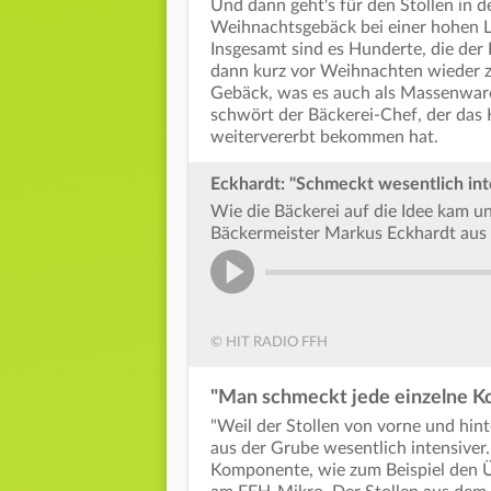
Und dann geht's für den Stollen in d
Weihnachtsgebäck bei einer hohen L
Insgesamt sind es Hunderte, die der
dann kurz vor Weihnachten wieder zu
Gebäck, was es auch als Massenware 
schwört der Bäckerei-Chef, der da
weitervererbt bekommen hat.
Eckhardt: "Schmeckt wesentlich int
Wie die Bäckerei auf die Idee kam u
Bäckermeister Markus Eckhardt aus
© HIT RADIO FFH
"Man schmeckt jede einzelne 
"Weil der Stollen von vorne und hin
aus der Grube wesentlich intensiver. 
Komponente, wie zum Beispiel den Ü