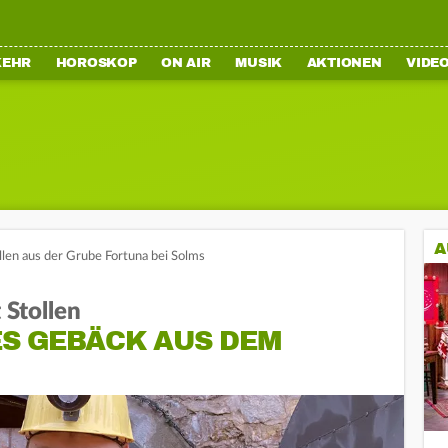
KEHR
HOROSKOP
ON AIR
MUSIK
AKTIONEN
VIDE
A
len aus der Grube Fortuna bei Solms
 Stollen
S GEBÄCK AUS DEM