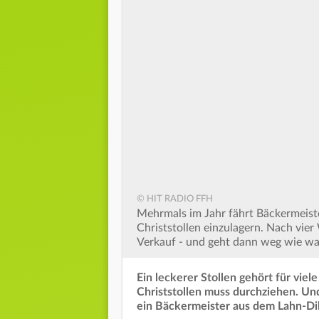
© HIT RADIO FFH
Mehrmals im Jahr fährt Bäckermeiste
Christstollen einzulagern. Nach vie
Verkauf - und geht dann weg wie w
Ein leckerer Stollen gehört für viel
Christstollen muss durchziehen. Und
ein Bäckermeister aus dem Lahn-Dil