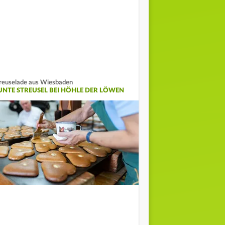
reuselade aus Wiesbaden
UNTE STREUSEL BEI HÖHLE DER LÖWEN