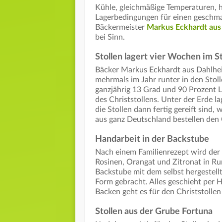
Kühle, gleichmäßige Temperaturen, h
Lagerbedingungen für einen geschma
Bäckermeister
Markus Eckhardt aus
bei Sinn.
Stollen lagert vier Wochen im St
Bäcker Markus Eckhardt aus Dahlhei
mehrmals im Jahr runter in den Stol
ganzjährig 13 Grad und 90 Prozent 
des Christstollens. Unter der Erde l
die Stollen dann fertig gereift sind
aus ganz Deutschland bestellen den 
Handarbeit in der Backstube
Nach einem Familienrezept wird der 
Rosinen, Orangat und Zitronat in R
Backstube mit dem selbst hergestel
Form gebracht. Alles geschieht per 
Backen geht es für den Christstolle
Stollen aus der Grube Fortuna