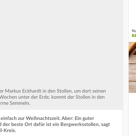
Na
R
r Markus Eckhardt in den Stollen, um dort seinen
r Wochen unter der Erde, kommt der Stollen in den
arme Semmeln.
e einfach zur Weihnachtszeit. Aber: Ein guter
 der beste Ort dafür ist ein Bergwerksstollen, sagt
l-Kreis.