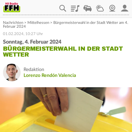
Playlist
Staupilot
Wetter
Webcam
Mein
Nachrichten
>
Mittelhessen
>
Bürgermeisterwahl in der Stadt Wetter am 4.
Februar 2024
01.02.2024, 10:27 Uhr
Sonntag, 4. Februar 2024
BÜRGERMEISTERWAHL IN DER STADT
WETTER
Redaktion
Lorenzo Rendón Valencia