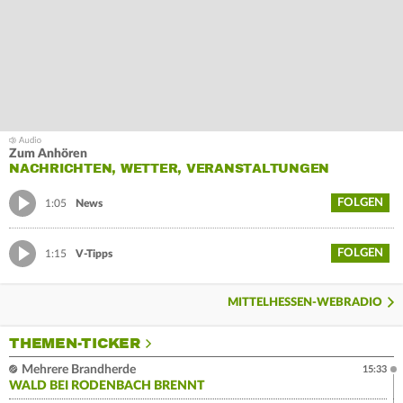
Zum Anhören
NACHRICHTEN, WETTER, VERANSTALTUNGEN
FOLGEN
1:05
News
FOLGEN
1:15
V-Tipps
MITTELHESSEN-WEBRADIO
THEMEN-TICKER
Mehrere Brandherde
15:33
WALD BEI RODENBACH BRENNT