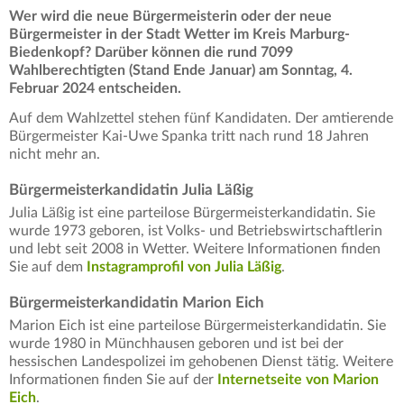
Wer wird die neue Bürgermeisterin oder der neue
Bürgermeister in der Stadt Wetter im Kreis Marburg-
Biedenkopf? Darüber können die rund 7099
Wahlberechtigten (Stand Ende Januar) am Sonntag, 4.
Februar 2024 entscheiden.
Auf dem Wahlzettel stehen fünf Kandidaten. Der amtierende
Bürgermeister Kai-Uwe Spanka tritt nach rund 18 Jahren
nicht mehr an.
Bürgermeisterkandidatin Julia Läßig
Julia Läßig ist eine parteilose Bürgermeisterkandidatin. Sie
wurde 1973 geboren, ist Volks- und Betriebswirtschaftlerin
und lebt seit 2008 in Wetter. Weitere Informationen finden
Sie auf dem
Instagramprofil von Julia Läßig
.
Bürgermeisterkandidatin Marion Eich
Marion Eich ist eine parteilose Bürgermeisterkandidatin. Sie
wurde 1980 in Münchhausen geboren und ist bei der
hessischen Landespolizei im gehobenen Dienst tätig. Weitere
Informationen finden Sie auf der
Internetseite von Marion
Eich
.