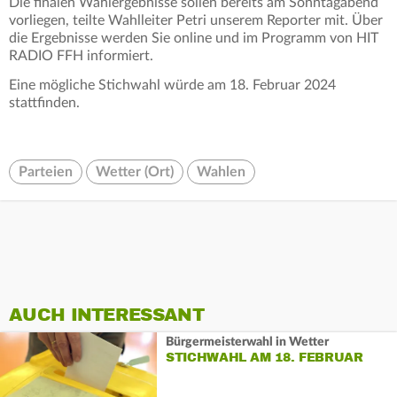
Die finalen Wahlergebnisse sollen bereits am Sonntagabend
vorliegen, teilte Wahlleiter Petri unserem Reporter mit. Über
die Ergebnisse werden Sie online und im Programm von HIT
RADIO FFH informiert.
Eine mögliche Stichwahl würde am 18. Februar 2024
stattfinden.
Parteien
Wetter (Ort)
Wahlen
AUCH INTERESSANT
Bürgermeisterwahl in Wetter
STICHWAHL AM 18. FEBRUAR