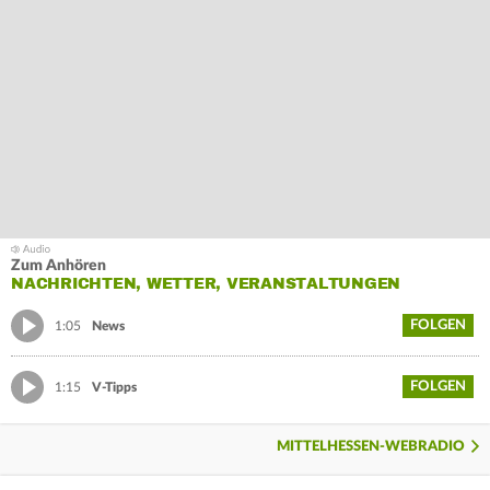
Zum Anhören
NACHRICHTEN, WETTER, VERANSTALTUNGEN
FOLGEN
1:05
News
FOLGEN
1:15
V-Tipps
MITTELHESSEN-WEBRADIO