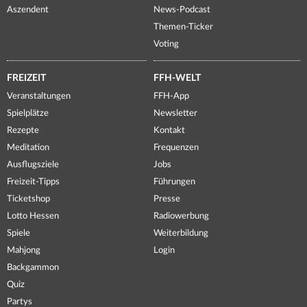
Aszendent
News-Podcast
Themen-Ticker
Voting
FREIZEIT
FFH-WELT
Veranstaltungen
FFH-App
Spielplätze
Newsletter
Rezepte
Kontakt
Meditation
Frequenzen
Ausflugsziele
Jobs
Freizeit-Tipps
Führungen
Ticketshop
Presse
Lotto Hessen
Radiowerbung
Spiele
Weiterbildung
Mahjong
Login
Backgammon
Quiz
Partys