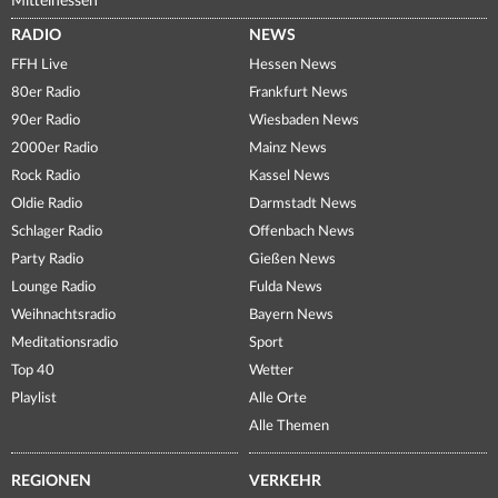
Mittelhessen
RADIO
NEWS
FFH Live
Hessen News
80er Radio
Frankfurt News
90er Radio
Wiesbaden News
2000er Radio
Mainz News
Rock Radio
Kassel News
Oldie Radio
Darmstadt News
Schlager Radio
Offenbach News
Party Radio
Gießen News
Lounge Radio
Fulda News
Weihnachtsradio
Bayern News
Meditationsradio
Sport
Top 40
Wetter
Playlist
Alle Orte
Alle Themen
REGIONEN
VERKEHR