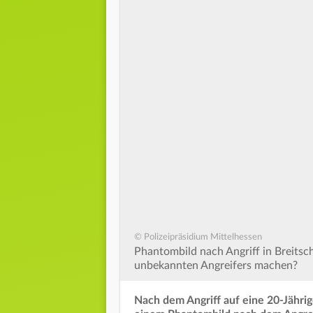
© Polizeipräsidium Mittelhessen
Phantombild nach Angriff in Breits
unbekannten Angreifers machen?
Nach dem Angriff auf eine 20-Jähri