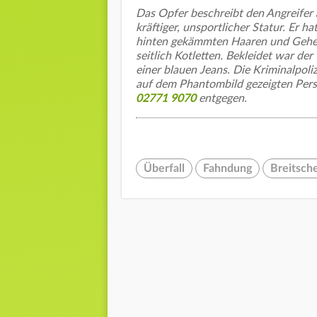
Das Opfer beschreibt den Angreifer a
kräftiger, unsportlicher Statur. Er ha
hinten gekämmten Haaren und Gehei
seitlich Kotletten. Bekleidet war d
einer blauen Jeans. Die Kriminalpol
auf dem Phantombild gezeigten Pers
02771 9070
entgegen.
Überfall
Fahndung
Breitsch