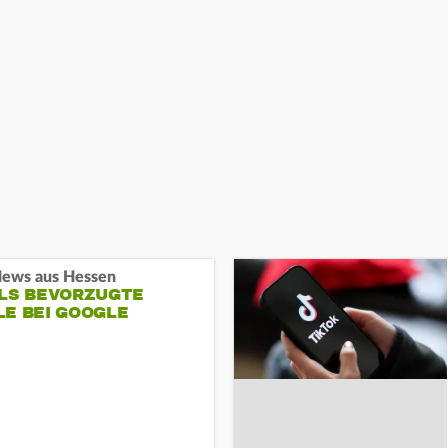
ews aus Hessen
ALS BEVORZUGTE
LE BEI GOOGLE