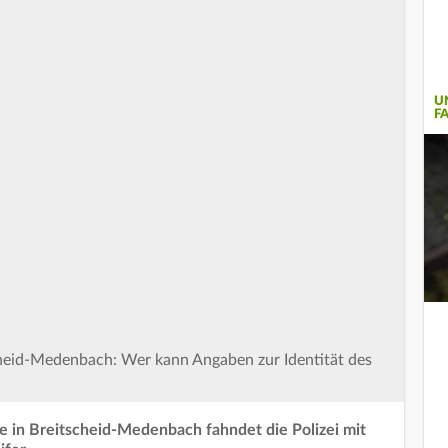
U
F
cheid-Medenbach: Wer kann Angaben zur Identität des
ge in Breitscheid-Medenbach fahndet die Polizei mit