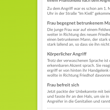
einem Phantombild nach dem Angrei
Zu dem Angriff war es schon am 1. 
Uhr in der Straße "Im Kieß" gekomm
Frau begegnet betrunkenem M
Die junge Frau war auf einem Feldw
weiter in Richtung des neuen Friedh
einen betrunkenen Mann, der stark 
stark lallend an, so dass sie ihn nic
Körperlicher Angriff
Trotz der verwaschenen Sprache ist d
erkennbaren Akzent sprach. Sie reagi
ergriff er von hinten ihr Handgelenk 
wollte in Richtung Friedhof davonre
Frau befreit sich
Jetzt packte der Unbekannte mit bei
und fasste ihr an den Hals, um sie i
Angreifer in die Genitalien und rann