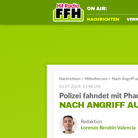
ON AIR:
NACHRICHTEN
VER
Nachrichten
>
Mittelhessen
>
Nach Angriff au
02.07.2024, 13:40 Uhr
Polizei fahndet mit Ph
NACH ANGRIFF AU
Redaktion
Lorenzo Rendón Valencia