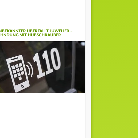
NBEKANNTER ÜBERFALLT JUWELIER –
AHNDUNG MIT HUBSCHRAUBER