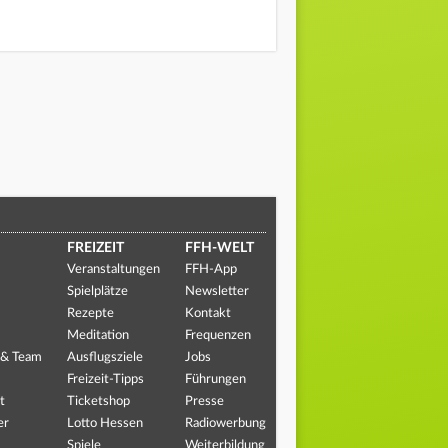
FREIZEIT
FFH-WELT
Veranstaltungen
FFH-App
Spielplätze
Newsletter
Rezepte
Kontakt
Meditation
Frequenzen
 & Team
Ausflugsziele
Jobs
Freizeit-Tipps
Führungen
t
Ticketshop
Presse
er
Lotto Hessen
Radiowerbung
Spiele
Weiterbildung