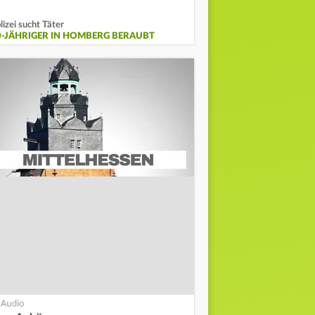
lizei sucht Täter
0-JÄHRIGER IN HOMBERG BERAUBT