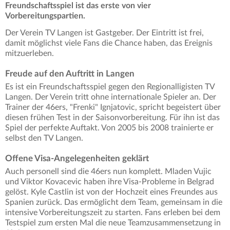
Freundschaftsspiel ist das erste von vier
Vorbereitungspartien.
Der Verein TV Langen ist Gastgeber. Der Eintritt ist frei,
damit möglichst viele Fans die Chance haben, das Ereignis
mitzuerleben.
Freude auf den Auftritt in Langen
Es ist ein Freundschaftsspiel gegen den Regionalligisten TV
Langen. Der Verein tritt ohne internationale Spieler an. Der
Trainer der 46ers, "Frenki" Ignjatovic, spricht begeistert über
diesen frühen Test in der Saisonvorbereitung. Für ihn ist das
Spiel der perfekte Auftakt. Von 2005 bis 2008 trainierte er
selbst den TV Langen.
Offene Visa-Angelegenheiten geklärt
Auch personell sind die 46ers nun komplett. Mladen Vujic
und Viktor Kovacevic haben ihre Visa-Probleme in Belgrad
gelöst. Kyle Castlin ist von der Hochzeit eines Freundes aus
Spanien zurück. Das ermöglicht dem Team, gemeinsam in die
intensive Vorbereitungszeit zu starten. Fans erleben bei dem
Testspiel zum ersten Mal die neue Teamzusammensetzung in