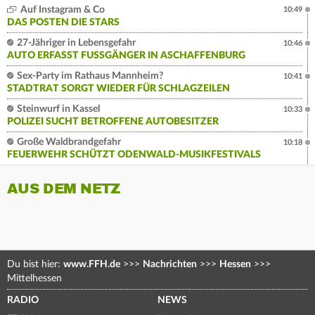
Auf Instagram & Co
10:49
DAS POSTEN DIE STARS
27-Jähriger in Lebensgefahr
10:46
AUTO ERFASST FUSSGÄNGER IN ASCHAFFENBURG
Sex-Party im Rathaus Mannheim?
10:41
STADTRAT SORGT WIEDER FÜR SCHLAGZEILEN
Steinwurf in Kassel
10:33
POLIZEI SUCHT BETROFFENE AUTOBESITZER
Große Waldbrandgefahr
10:18
FEUERWEHR SCHÜTZT ODENWALD-MUSIKFESTIVALS
AUS DEM NETZ
Du bist hier:
www.FFH.de
>>>
Nachrichten
>>>
Hessen
>>>
Mittelhessen
RADIO
NEWS