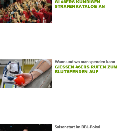
GI-46ERS KÜNDIGEN
STRAFENKATALOG AN
Wann und wo man spenden kann
GIESSEN 46ERS RUFEN ZUM
BLUTSPENDEN AUF
Saisonstart im BBL-Pokal