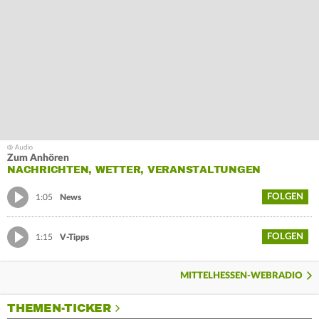
Zum Anhören
NACHRICHTEN, WETTER, VERANSTALTUNGEN
FOLGEN
1:05
News
FOLGEN
1:15
V-Tipps
MITTELHESSEN-WEBRADIO
THEMEN-TICKER