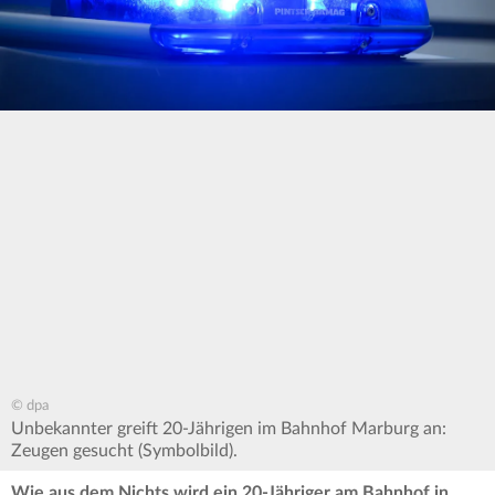
© dpa
Unbekannter greift 20-Jährigen im Bahnhof Marburg an:
Zeugen gesucht (Symbolbild).
Wie aus dem Nichts wird ein 20-Jähriger am Bahnhof in