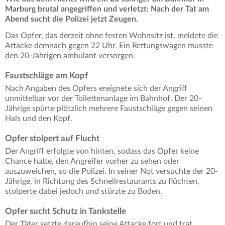
Marburg brutal angegriffen und verletzt: Nach der Tat am
Abend sucht die Polizei jetzt Zeugen.
Das Opfer, das derzeit ohne festen Wohnsitz ist, meldete die
Attacke demnach gegen 22 Uhr. Ein Rettungswagen musste
den 20-Jährigen ambulant versorgen.
Faustschläge am Kopf
Nach Angaben des Opfers ereignete sich der Angriff
unmittelbar vor der Toilettenanlage im Bahnhof. Der 20-
Jährige spürte plötzlich mehrere Faustschläge gegen seinen
Hals und den Kopf.
Opfer stolpert auf Flucht
Der Angriff erfolgte von hinten, sodass das Opfer keine
Chance hatte, den Angreifer vorher zu sehen oder
auszuweichen, so die Polizei. In seiner Not versuchte der 20-
Jährige, in Richtung des Schnellrestaurants zu flüchten,
stolperte dabei jedoch und stürzte zu Boden.
Opfer sucht Schutz in Tankstelle
Der Täter setzte daraufhin seine Attacke fort und trat