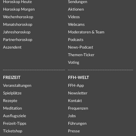
Horoskop Heute
Sendungen
Horoskop Morgen
Aktionen
Wochenhoroskop
Videos
Monatshoroskop
Webcams
Jahreshoroskop
Moderatoren & Team
Partnerhoroskop
Podcasts
Aszendent
News-Podcast
Themen-Ticker
Voting
FREIZEIT
FFH-WELT
Veranstaltungen
FFH-App
Spielplätze
Newsletter
Rezepte
Kontakt
Meditation
Frequenzen
Ausflugsziele
Jobs
Freizeit-Tipps
Führungen
Ticketshop
Presse