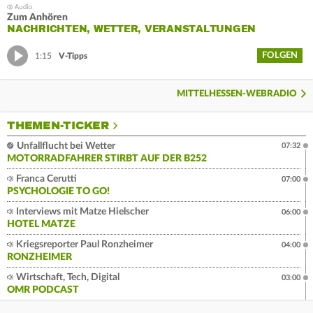
Zum Anhören
NACHRICHTEN, WETTER, VERANSTALTUNGEN
FOLGEN
1:15
V-Tipps
MITTELHESSEN-WEBRADIO
THEMEN-TICKER
Unfallflucht bei Wetter
07:32
MOTORRADFAHRER STIRBT AUF DER B252
Franca Cerutti
07:00
PSYCHOLOGIE TO GO!
Interviews mit Matze Hielscher
06:00
HOTEL MATZE
Kriegsreporter Paul Ronzheimer
04:00
RONZHEIMER
Wirtschaft, Tech, Digital
03:00
OMR PODCAST