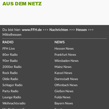
AUS DEM NETZ
Du bist hier:
www.FFH.de
>>>
Nachrichten
>>>
Hessen
>>>
Mittelhessen
RADIO
NEWS
FFH Live
Hessen News
80er Radio
Frankfurt News
90er Radio
Wiesbaden News
2000er Radio
Mainz News
Rock Radio
Kassel News
Oldie Radio
Darmstadt News
Schlager Radio
Offenbach News
Party Radio
Gießen News
Lounge Radio
Fulda News
Weihnachtsradio
Bayern News