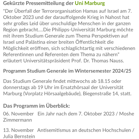
Gekürzte Pressemitteilung der
Uni Marburg
"Der Überfall der Terrororganisation Hamas auf Israel am 7.
Oktober 2023 und der darauffolgende Krieg in Nahost hat
sehr großes Leid über unschuldige Menschen in der ganzen
Region gebracht....Die Philipps-Universität Marburg möchte
mit ihrem Studium Generale zum Thema Perspektiven auf
Israel und Palästina einer breiten Öffentlichkeit die
Möglichkeit eröffnen, sich schlaglichtartig mit verschiedenen
Referentinnen und Referenten dem Thema zu nähern“
erläutert Universitätspräsident Prof. Dr. Thomas Nauss.
Programm Studium Generale im Wintersemester 2024/25
Das Studium Generale findet mittwochs ab 18.15 oder
donnerstags ab 19 Uhr im Ersatzhörsaal der Universität
Marburg (Vorplatz Hörsaalgebäude), Biegenstraße 14, statt.
Das Programm im Überblick:
06. November Ein Jahr nach dem 7. Oktober 2023 / Moshe
Zimmermann
13. November Antisemitismus an deutschen Hochschulen /
Julia Bernstein