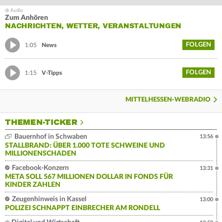
Zum Anhören
NACHRICHTEN, WETTER, VERANSTALTUNGEN
FOLGEN
1:05
News
FOLGEN
1:15
V-Tipps
MITTELHESSEN-WEBRADIO
THEMEN-TICKER
Bauernhof in Schwaben
13:56
STALLBRAND: ÜBER 1.000 TOTE SCHWEINE UND
MILLIONENSCHADEN
Facebook-Konzern
13:31
META SOLL 567 MILLIONEN DOLLAR IN FONDS FÜR
KINDER ZAHLEN
Zeugenhinweis in Kassel
13:00
POLIZEI SCHNAPPT EINBRECHER AM RONDELL