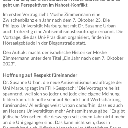
geht um Perspektiven im Nahost-Konflikt.
Im ersten Vortrag zieht Moshe Zimmermann eine
Zwischenbilanz ein Jahr nach dem 7. Oktober 23. Die
Philipps-Universität Marburg hat mit Dr. Susanne Urban
auch frühzeitig eine Antisemitismusbeauftragte ernannt. Die
Vorträge, die das Uni-Präsidium organisiert, finden im
Hörsaalgebäude in der Biegenstraße statt.
Den Auftakt macht der israelische Historiker Moshe
Zimmermann unter dem Titel „Ein Jahr nach dem 7. Oktober
2023“.
Hoffnung auf Respekt füreinander
Dr. Susanne Urban, die neue Antisemitismusbeauftragte der
Uni Marburg sagt im FFH-Gespräch: "Die Vortragsreihe ist
spannend, weil sich so jeder und jede eine eigene Meinung
bilden kann. Ich hoffe sehr auf Respekt und Wertschärtung
füreinander." Allerdings weist Urban daraufhin, dass es auch
an Hessens Universitäten mehr Antisemitismus gäbe: "Es gibt
jüdische Menschen, die deswegen seit einem Jahr nicht mehr
an die Uni gegangen sind. Das kann nicht sein, dass in