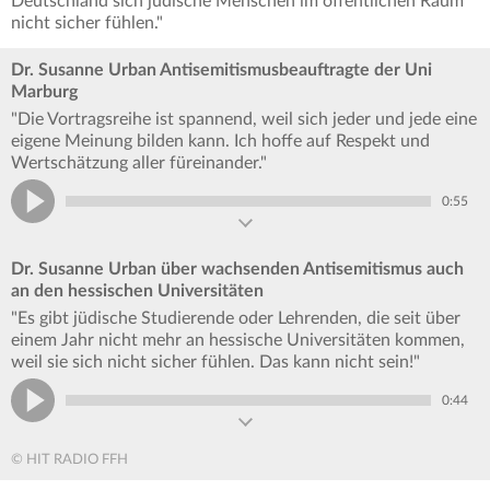
Deutschland sich jüdische Menschen im öffentlichen Raum
nicht sicher fühlen."
Dr. Susanne Urban Antisemitismusbeauftragte der Uni
Marburg
"Die Vortragsreihe ist spannend, weil sich jeder und jede eine
eigene Meinung bilden kann. Ich hoffe auf Respekt und
Wertschätzung aller füreinander."
0:55
Dr. Susanne Urban über wachsenden Antisemitismus auch
an den hessischen Universitäten
"Es gibt jüdische Studierende oder Lehrenden, die seit über
einem Jahr nicht mehr an hessische Universitäten kommen,
weil sie sich nicht sicher fühlen. Das kann nicht sein!"
0:44
© HIT RADIO FFH