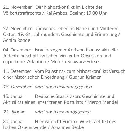
21. November Der Nahostkonflikt im Lichte des
Völker(straf)rechts / Kai Ambos, Beginn: 19.00 Uhr
27. November Jüdisches Leben im Nahen und Mittleren
Osten, 19.-21. Jahrhundert: Geschichte und Erinnerung /
Achim Rohde
04. Dezember Israelbezogener Antisemitismus: aktuelle
Judenfeindschaft zwischen virulenter Obsession und
opportuner Adaption / Monika Schwarz-Friesel
11. Dezember Vom Palästina- zum Nahostkonflikt: Versuch
einer historischen Einordnung / Gudrun Krämer
18. Dezember wird noch bekannt gegeben
15. Januar Deutsche Staatsräson: Geschichte und
Aktualität eines umstrittenen Postulats / Meron Mendel
22. Januar wird noch bekanntgegeben
30. Januar Hier ist nicht Europa: Wie Israel Teil des
Nahen Ostens wurde / Johannes Becke