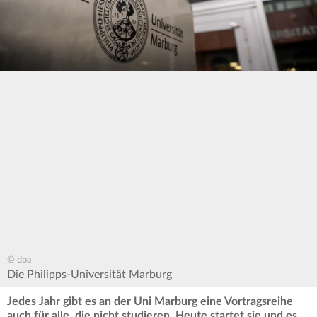
© dpa
Die Philipps-Universität Marburg
Jedes Jahr gibt es an der Uni Marburg eine Vortragsreihe
auch für alle, die nicht studieren. Heute startet sie und es