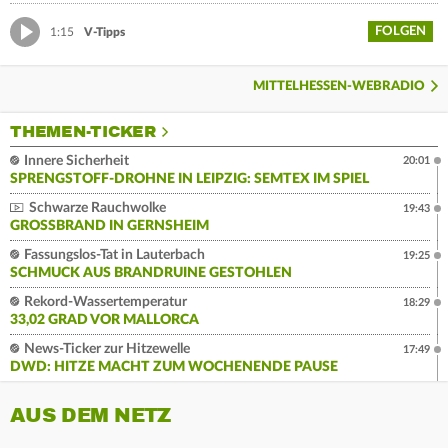
FOLGEN
1:15
V-Tipps
MITTELHESSEN-WEBRADIO
THEMEN-TICKER
Innere Sicherheit
20:01
SPRENGSTOFF-DROHNE IN LEIPZIG: SEMTEX IM SPIEL
Schwarze Rauchwolke
19:43
GROSSBRAND IN GERNSHEIM
Fassungslos-Tat in Lauterbach
19:25
SCHMUCK AUS BRANDRUINE GESTOHLEN
Rekord-Wassertemperatur
18:29
33,02 GRAD VOR MALLORCA
News-Ticker zur Hitzewelle
17:49
DWD: HITZE MACHT ZUM WOCHENENDE PAUSE
AUS DEM NETZ