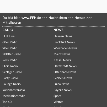
Du bist hier:
www.FFH.de
>>>
Nachrichten
>>>
Hessen
>>>
Mittelhessen
RADIO
NEWS
FFH Live
Hessen News
80er Radio
Frankfurt News
90er Radio
Wiesbaden News
2000er Radio
Mainz News
Rock Radio
Kassel News
Oldie Radio
Darmstadt News
Schlager Radio
Offenbach News
Party Radio
Gießen News
Lounge Radio
Fulda News
Weihnachtsradio
Bayern News
Meditationsradio
Sport
Top 40
Wetter