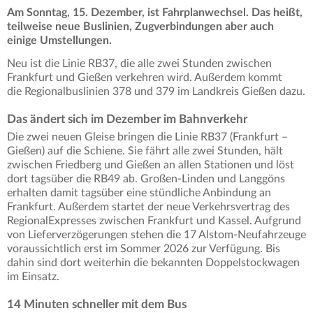
Am Sonntag, 15. Dezember, ist Fahrplanwechsel. Das heißt,
teilweise neue Buslinien, Zugverbindungen aber auch
einige Umstellungen.
Neu ist die Linie RB37, die alle zwei Stunden zwischen
Frankfurt und Gießen verkehren wird. Außerdem kommt
die Regionalbuslinien 378 und 379 im Landkreis Gießen dazu.
Das ändert sich im Dezember im Bahnverkehr
Die zwei neuen Gleise bringen die Linie RB37 (Frankfurt –
Gießen) auf die Schiene. Sie fährt alle zwei Stunden, hält
zwischen Friedberg und Gießen an allen Stationen und löst
dort tagsüber die RB49 ab. Großen-Linden und Langgöns
erhalten damit tagsüber eine stündliche Anbindung an
Frankfurt. Außerdem startet der neue Verkehrsvertrag des
RegionalExpresses zwischen Frankfurt und Kassel. Aufgrund
von Lieferverzögerungen stehen die 17 Alstom-Neufahrzeuge
voraussichtlich erst im Sommer 2026 zur Verfügung. Bis
dahin sind dort weiterhin die bekannten Doppelstockwagen
im Einsatz.
14 Minuten schneller mit dem Bus