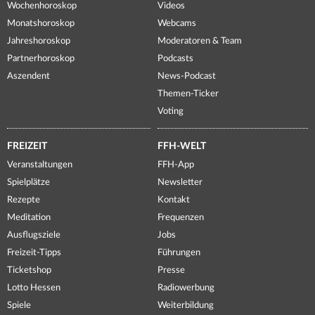
Wochenhoroskop
Videos
Monatshoroskop
Webcams
Jahreshoroskop
Moderatoren & Team
Partnerhoroskop
Podcasts
Aszendent
News-Podcast
Themen-Ticker
Voting
FREIZEIT
FFH-WELT
Veranstaltungen
FFH-App
Spielplätze
Newsletter
Rezepte
Kontakt
Meditation
Frequenzen
Ausflugsziele
Jobs
Freizeit-Tipps
Führungen
Ticketshop
Presse
Lotto Hessen
Radiowerbung
Spiele
Weiterbildung