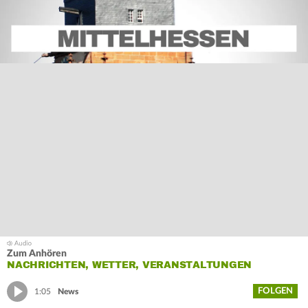
Zum Anhören
NACHRICHTEN, WETTER, VERANSTALTUNGEN
FOLGEN
1:05
News