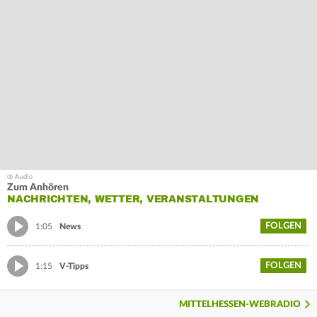
Zum Anhören
NACHRICHTEN, WETTER, VERANSTALTUNGEN
FOLGEN
1:05
News
FOLGEN
1:15
V-Tipps
MITTELHESSEN-WEBRADIO