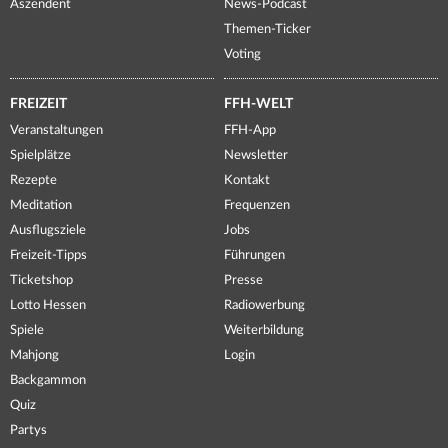
Aszendent
News-Podcast
Themen-Ticker
Voting
FREIZEIT
FFH-WELT
Veranstaltungen
FFH-App
Spielplätze
Newsletter
Rezepte
Kontakt
Meditation
Frequenzen
Ausflugsziele
Jobs
Freizeit-Tipps
Führungen
Ticketshop
Presse
Lotto Hessen
Radiowerbung
Spiele
Weiterbildung
Mahjong
Login
Backgammon
Quiz
Partys