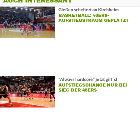
AUCH INTERESSANT
Gießen scheitert an Kirchheim
BASKETBALL: 46ERS-
AUFSTIEGSTRAUM GEPLATZT
"Always hardcore" jetzt gilt´s!
AUFSTIEGSCHANCE NUR BEI
SIEG DER 46ERS