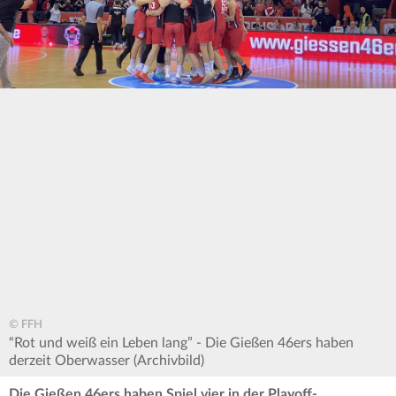
© FFH
“Rot und weiß ein Leben lang” - Die Gießen 46ers haben
derzeit Oberwasser (Archivbild)
Die Gießen 46ers haben Spiel vier in der Playoff-