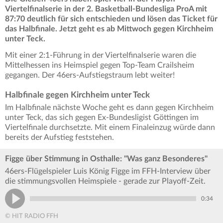
Viertelfinalserie in der 2. Basketball-Bundesliga ProA mit
87:70 deutlich für sich entschieden und lösen das Ticket für
das Halbfinale. Jetzt geht es ab Mittwoch gegen Kirchheim
unter Teck.
Mit einer 2:1-Führung in der Viertelfinalserie waren die
Mittelhessen ins Heimspiel gegen Top-Team Crailsheim
gegangen. Der 46ers-Aufstiegstraum lebt weiter!
Halbfinale gegen Kirchheim unter Teck
Im Halbfinale nächste Woche geht es dann gegen Kirchheim
unter Teck, das sich gegen Ex-Bundesligist Göttingen im
Viertelfinale durchsetzte. Mit einem Finaleinzug würde dann
bereits der Aufstieg feststehen.
Figge über Stimmung in Osthalle: "Was ganz Besonderes"
46ers-Flügelspieler Luis König Figge im FFH-Interview über
die stimmungsvollen Heimspiele - gerade zur Playoff-Zeit.
0:34
© HIT RADIO FFH