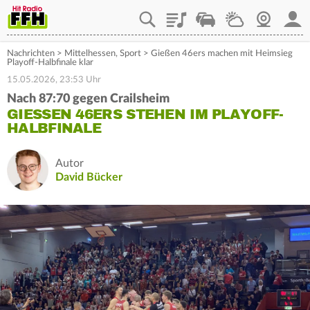
Playlist
Staupilot
Wetter
Webcam
Mein
Nachrichten
>
Mittelhessen
,
Sport
>
Gießen 46ers machen mit Heimsieg
Playoff-Halbfinale klar
15.05.2026, 23:53 Uhr
Nach 87:70 gegen Crailsheim
GIESSEN 46ERS STEHEN IM PLAYOFF-H
ALBFINALE
Autor
David Bücker