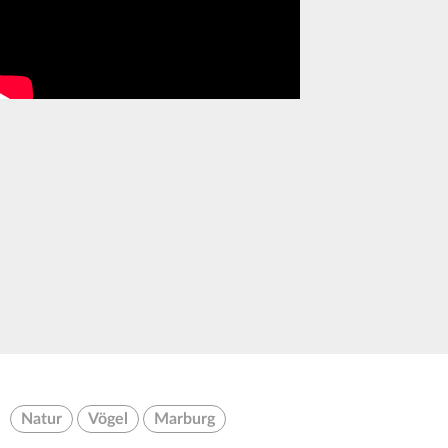
Natur
Vögel
Marburg