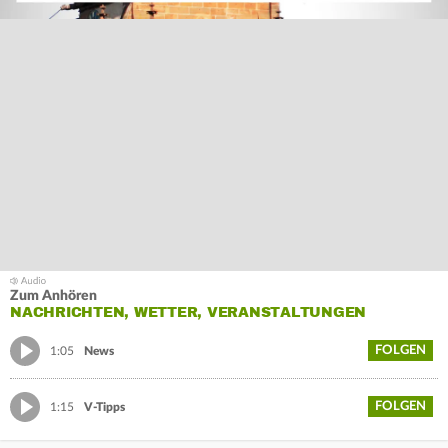
Zum Anhören
NACHRICHTEN, WETTER, VERANSTALTUNGEN
FOLGEN
1:05
News
FOLGEN
1:15
V-Tipps