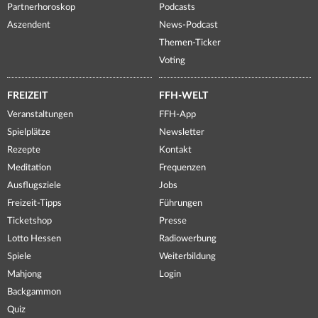
Partnerhoroskop
Podcasts
Aszendent
News-Podcast
Themen-Ticker
Voting
FREIZEIT
FFH-WELT
Veranstaltungen
FFH-App
Spielplätze
Newsletter
Rezepte
Kontakt
Meditation
Frequenzen
Ausflugsziele
Jobs
Freizeit-Tipps
Führungen
Ticketshop
Presse
Lotto Hessen
Radiowerbung
Spiele
Weiterbildung
Mahjong
Login
Backgammon
Quiz