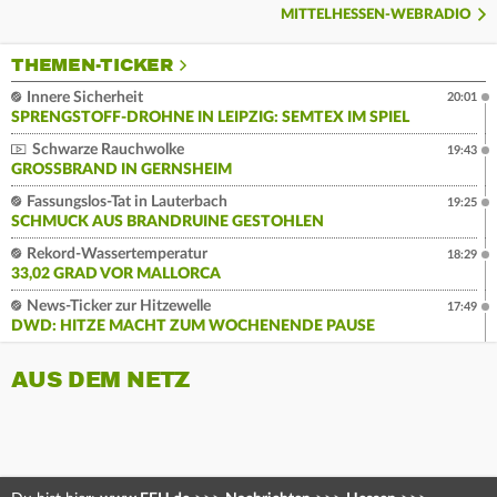
MITTELHESSEN-WEBRADIO
THEMEN-TICKER
Innere Sicherheit
20:01
SPRENGSTOFF-DROHNE IN LEIPZIG: SEMTEX IM SPIEL
Schwarze Rauchwolke
19:43
GROSSBRAND IN GERNSHEIM
Fassungslos-Tat in Lauterbach
19:25
SCHMUCK AUS BRANDRUINE GESTOHLEN
Rekord-Wassertemperatur
18:29
33,02 GRAD VOR MALLORCA
News-Ticker zur Hitzewelle
17:49
DWD: HITZE MACHT ZUM WOCHENENDE PAUSE
AUS DEM NETZ