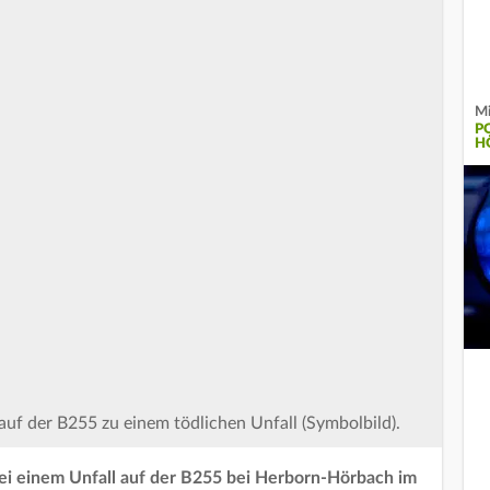
Mi
P
H
 der B255 zu einem tödlichen Unfall (Symbolbild).
 bei einem Unfall auf der B255 bei Herborn-Hörbach im