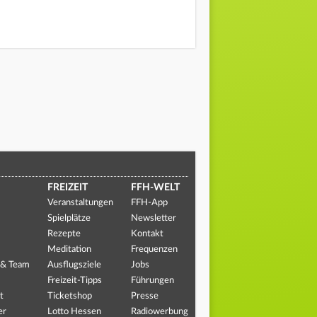
FREIZEIT
FFH-WELT
Veranstaltungen
FFH-App
Spielplätze
Newsletter
Rezepte
Kontakt
Meditation
Frequenzen
 & Team
Ausflugsziele
Jobs
Freizeit-Tipps
Führungen
t
Ticketshop
Presse
er
Lotto Hessen
Radiowerbung