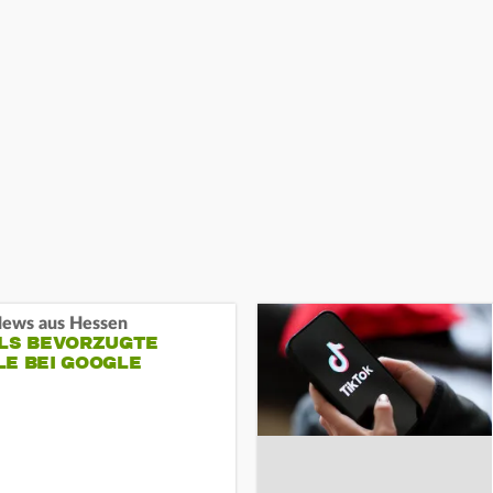
ews aus Hessen
ALS BEVORZUGTE
LE BEI GOOGLE