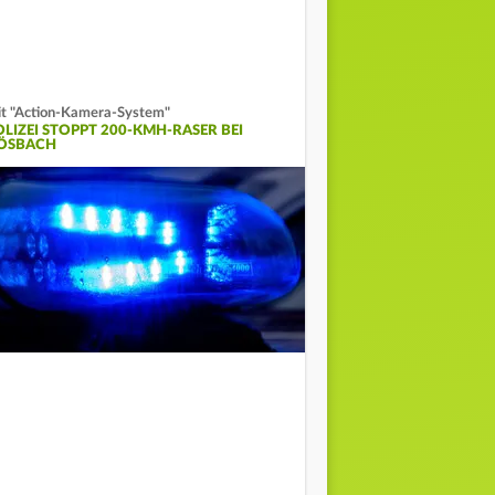
t "Action-Kamera-System"
OLIZEI STOPPT 200-KMH-RASER BEI
ÖSBACH