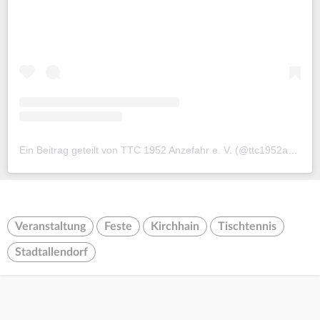
Ein Beitrag geteilt von TTC 1952 Anzefahr e. V. (@ttc1952anzefahr)
Veranstaltung
Feste
Kirchhain
Tischtennis
Stadtallendorf