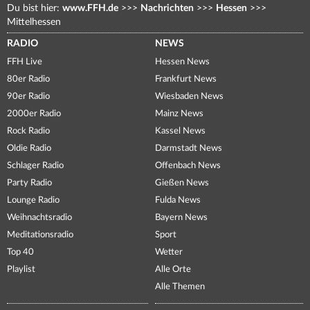
Du bist hier:
www.FFH.de
>>>
Nachrichten
>>>
Hessen
>>>
Mittelhessen
RADIO
NEWS
FFH Live
Hessen News
80er Radio
Frankfurt News
90er Radio
Wiesbaden News
2000er Radio
Mainz News
Rock Radio
Kassel News
Oldie Radio
Darmstadt News
Schlager Radio
Offenbach News
Party Radio
Gießen News
Lounge Radio
Fulda News
Weihnachtsradio
Bayern News
Meditationsradio
Sport
Top 40
Wetter
Playlist
Alle Orte
Alle Themen