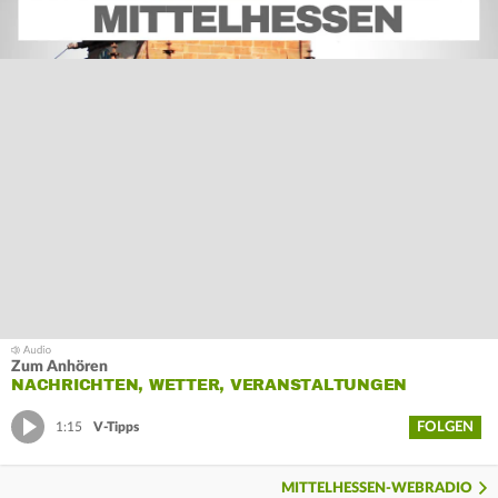
Zum Anhören
NACHRICHTEN, WETTER, VERANSTALTUNGEN
FOLGEN
1:15
V-Tipps
MITTELHESSEN-WEBRADIO