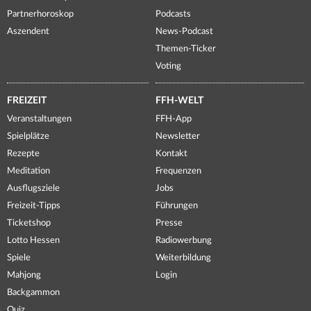
Partnerhoroskop
Podcasts
Aszendent
News-Podcast
Themen-Ticker
Voting
FREIZEIT
FFH-WELT
Veranstaltungen
FFH-App
Spielplätze
Newsletter
Rezepte
Kontakt
Meditation
Frequenzen
Ausflugsziele
Jobs
Freizeit-Tipps
Führungen
Ticketshop
Presse
Lotto Hessen
Radiowerbung
Spiele
Weiterbildung
Mahjong
Login
Backgammon
Quiz