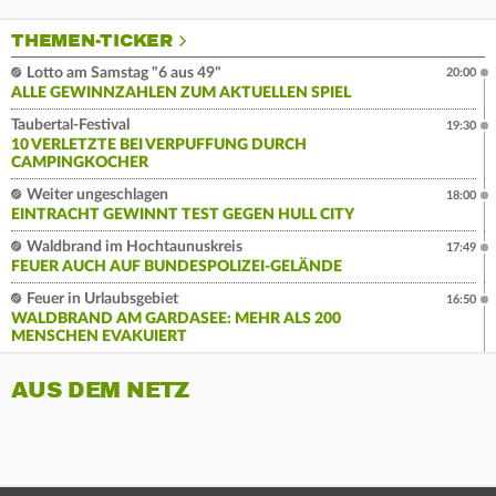
THEMEN-TICKER
Lotto am Samstag "6 aus 49"
20:00
ALLE GEWINNZAHLEN ZUM AKTUELLEN SPIEL
Taubertal-Festival
19:30
10 VERLETZTE BEI VERPUFFUNG DURCH
CAMPINGKOCHER
Weiter ungeschlagen
18:00
EINTRACHT GEWINNT TEST GEGEN HULL CITY
Waldbrand im Hochtaunuskreis
17:49
FEUER AUCH AUF BUNDESPOLIZEI-GELÄNDE
Feuer in Urlaubsgebiet
16:50
WALDBRAND AM GARDASEE: MEHR ALS 200
MENSCHEN EVAKUIERT
AUS DEM NETZ