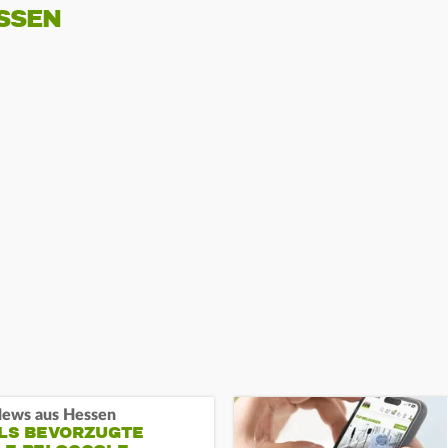
SSEN
ews aus Hessen
ALS BEVORZUGTE