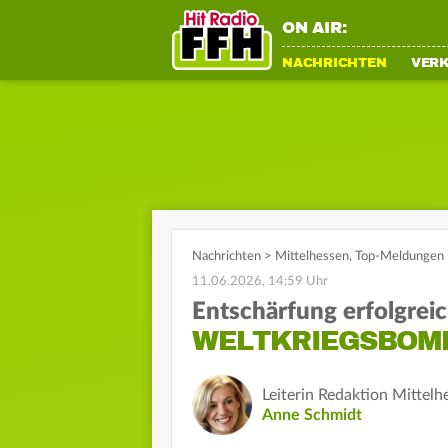
ON AIR:
NACHRICHTEN
VER
Nachrichten
>
Mittelhessen
,
Top-Meldungen
11.06.2026, 14:59 Uhr
Entschärfung erfolgrei
WELTKRIEGSBOMB
Leiterin Redaktion Mittelh
Anne Schmidt