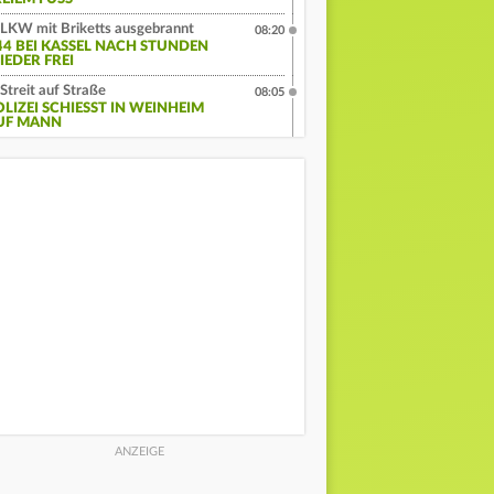
LKW mit Briketts ausgebrannt
08:20
44 BEI KASSEL NACH STUNDEN
IEDER FREI
Streit auf Straße
08:05
LIZEI SCHIESST IN WEINHEIM A
F MANN