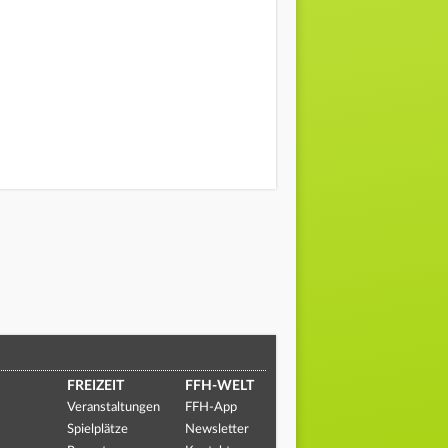
FREIZEIT
FFH-WELT
Veranstaltungen
FFH-App
Spielplätze
Newsletter