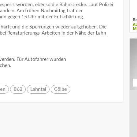
gesperrt worden, ebenso die Bahnstrecke. Laut Polizei
handeln. Am frühen Nachmittag traf der
ann gegen 15 Uhr mit der Entschärfung.
B
A
härft und die Sperrungen wieder aufgehoben. Die
I
bei Renaturierungs-Arbeiten in der Nähe der Lahn
werden. Für Autofahrer wurden
chen.
gen
B62
Lahntal
Cölbe