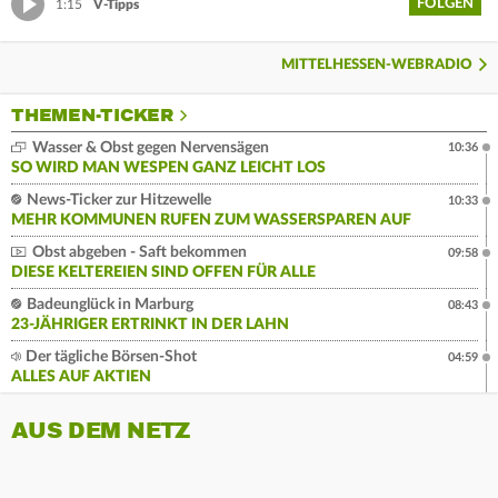
FOLGEN
1:15
V-Tipps
MITTELHESSEN-WEBRADIO
THEMEN-TICKER
Wasser & Obst gegen Nervensägen
10:36
SO WIRD MAN WESPEN GANZ LEICHT LOS
News-Ticker zur Hitzewelle
10:33
MEHR KOMMUNEN RUFEN ZUM WASSERSPAREN AUF
Obst abgeben - Saft bekommen
09:58
DIESE KELTEREIEN SIND OFFEN FÜR ALLE
Badeunglück in Marburg
08:43
23-JÄHRIGER ERTRINKT IN DER LAHN
Der tägliche Börsen-Shot
04:59
ALLES AUF AKTIEN
AUS DEM NETZ