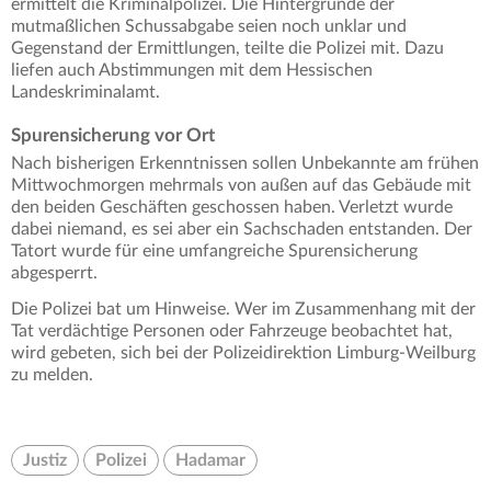
ermittelt die Kriminalpolizei. Die Hintergründe der
mutmaßlichen Schussabgabe seien noch unklar und
Gegenstand der Ermittlungen, teilte die Polizei mit. Dazu
liefen auch Abstimmungen mit dem Hessischen
Landeskriminalamt.
Spurensicherung vor Ort
Nach bisherigen Erkenntnissen sollen Unbekannte am frühen
Mittwochmorgen mehrmals von außen auf das Gebäude mit
den beiden Geschäften geschossen haben. Verletzt wurde
dabei niemand, es sei aber ein Sachschaden entstanden. Der
Tatort wurde für eine umfangreiche Spurensicherung
abgesperrt.
Die Polizei bat um Hinweise. Wer im Zusammenhang mit der
Tat verdächtige Personen oder Fahrzeuge beobachtet hat,
wird gebeten, sich bei der Polizeidirektion Limburg-Weilburg
zu melden.
Justiz
Polizei
Hadamar