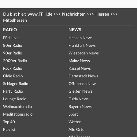
Du bist hier:
www.FFH.de
>>>
Nachrichten
>>>
Hessen
>>>
Mittelhessen
RADIO
NEWS
FFH Live
Hessen News
80er Radio
Frankfurt News
90er Radio
Wiesbaden News
2000er Radio
Mainz News
Rock Radio
Kassel News
Oldie Radio
Darmstadt News
Schlager Radio
Offenbach News
Party Radio
Gießen News
Lounge Radio
Fulda News
Weihnachtsradio
Bayern News
Meditationsradio
Sport
Top 40
Wetter
Playlist
Alle Orte