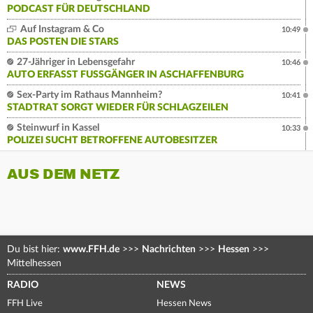
PODCAST FÜR DEUTSCHLAND
Auf Instagram & Co
10:49
DAS POSTEN DIE STARS
27-Jähriger in Lebensgefahr
10:46
AUTO ERFASST FUSSGÄNGER IN ASCHAFFENBURG
Sex-Party im Rathaus Mannheim?
10:41
STADTRAT SORGT WIEDER FÜR SCHLAGZEILEN
Steinwurf in Kassel
10:33
POLIZEI SUCHT BETROFFENE AUTOBESITZER
AUS DEM NETZ
Du bist hier:
www.FFH.de
>>>
Nachrichten
>>>
Hessen
>>>
Mittelhessen
RADIO
NEWS
FFH Live
Hessen News