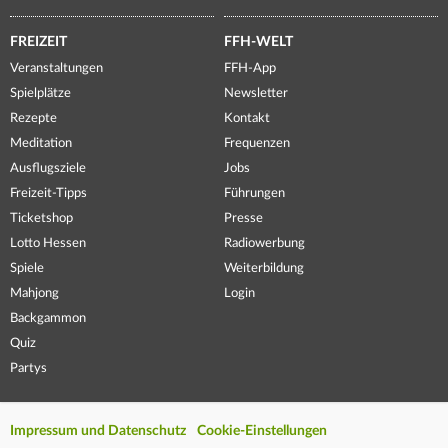
FREIZEIT
FFH-WELT
Veranstaltungen
FFH-App
Spielplätze
Newsletter
Rezepte
Kontakt
Meditation
Frequenzen
Ausflugsziele
Jobs
Freizeit-Tipps
Führungen
Ticketshop
Presse
Lotto Hessen
Radiowerbung
Spiele
Weiterbildung
Mahjong
Login
Backgammon
Quiz
Partys
Impressum und Datenschutz
Cookie-Einstellungen