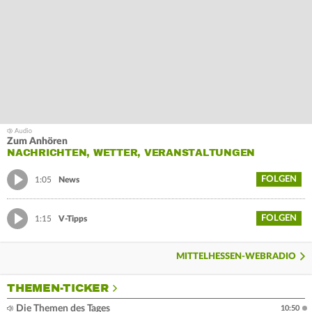
Zum Anhören
NACHRICHTEN, WETTER, VERANSTALTUNGEN
FOLGEN
1:05
News
FOLGEN
1:15
V-Tipps
MITTELHESSEN-WEBRADIO
THEMEN-TICKER
Die Themen des Tages
10:50