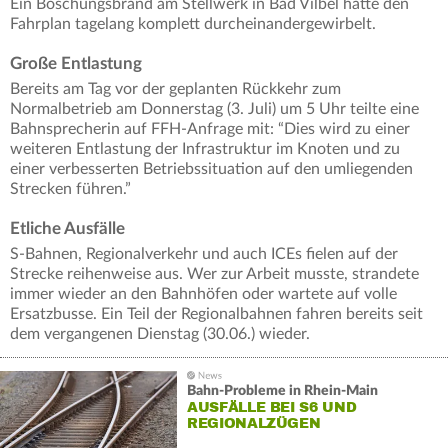
Ein Böschungsbrand am Stellwerk in Bad Vilbel hatte den
Fahrplan tagelang komplett durcheinandergewirbelt.
Große Entlastung
Bereits am Tag vor der geplanten Rückkehr zum
Normalbetrieb am Donnerstag (3. Juli) um 5 Uhr teilte eine
Bahnsprecherin auf FFH-Anfrage mit: “Dies wird zu einer
weiteren Entlastung der Infrastruktur im Knoten und zu
einer verbesserten Betriebssituation auf den umliegenden
Strecken führen.”
Etliche Ausfälle
S-Bahnen, Regionalverkehr und auch ICEs fielen auf der
Strecke reihenweise aus. Wer zur Arbeit musste, strandete
immer wieder an den Bahnhöfen oder wartete auf volle
Ersatzbusse. Ein Teil der Regionalbahnen fahren bereits seit
dem vergangenen Dienstag (30.06.) wieder.
Bahn-Probleme in Rhein-Main
AUSFÄLLE BEI S6 UND
REGIONALZÜGEN