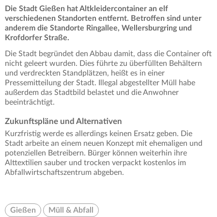
Die Stadt Gießen hat Altkleidercontainer an elf
verschiedenen Standorten entfernt. Betroffen sind unter
anderem die Standorte Ringallee, Wellersburgring und
Krofdorfer Straße.
Die Stadt begründet den Abbau damit, dass die Container oft
nicht geleert wurden. Dies führte zu überfüllten Behältern
und verdreckten Standplätzen, heißt es in einer
Pressemitteilung der Stadt. Illegal abgestellter Müll habe
außerdem das Stadtbild belastet und die Anwohner
beeinträchtigt.
Zukunftspläne und Alternativen
Kurzfristig werde es allerdings keinen Ersatz geben. Die
Stadt arbeite an einem neuen Konzept mit ehemaligen und
potenziellen Betreibern. Bürger können weiterhin ihre
Alttextilien sauber und trocken verpackt kostenlos im
Abfallwirtschaftszentrum abgeben.
Gießen
Müll & Abfall