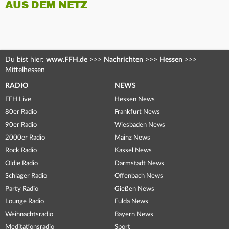
AUS DEM NETZ
Du bist hier:
www.FFH.de
>>>
Nachrichten
>>>
Hessen
>>>
Mittelhessen
RADIO
NEWS
FFH Live
Hessen News
80er Radio
Frankfurt News
90er Radio
Wiesbaden News
2000er Radio
Mainz News
Rock Radio
Kassel News
Oldie Radio
Darmstadt News
Schlager Radio
Offenbach News
Party Radio
Gießen News
Lounge Radio
Fulda News
Weihnachtsradio
Bayern News
Meditationsradio
Sport