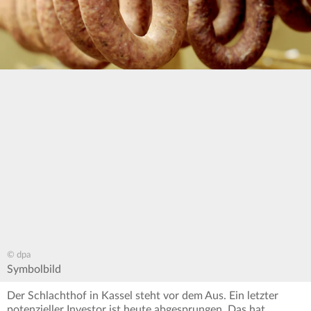
© dpa
Symbolbild
Der Schlachthof in Kassel steht vor dem Aus. Ein letzter
potenzieller Investor ist heute abgesprungen. Das hat