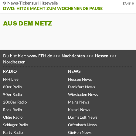
News-Ticker zur Hitzewelle
17:49
DWD: HITZE MACHT ZUM WOCHENENDE PAUSE
AUS DEM NETZ
Du bist hier:
www.FFH.de
>>>
Nachrichten
>>>
Hessen
>>>
Nordhessen
RADIO
NEWS
FFH Live
Hessen News
80er Radio
Frankfurt News
90er Radio
Wiesbaden News
2000er Radio
Mainz News
Rock Radio
Kassel News
Oldie Radio
Darmstadt News
Schlager Radio
Offenbach News
Party Radio
Gießen News