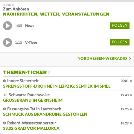
Zum Anhören
NACHRICHTEN, WETTER, VERANSTALTUNGEN
FOLGEN
1:05
News
FOLGEN
1:15
V-Tipps
NORDHESSEN-WEBRADIO
THEMEN-TICKER
Innere Sicherheit
20:01
SPRENGSTOFF-DROHNE IN LEIPZIG: SEMTEX IM SPIEL
Schwarze Rauchwolke
19:43
GROSSBRAND IN GERNSHEIM
Fassungslos-Tat in Lauterbach
19:25
SCHMUCK AUS BRANDRUINE GESTOHLEN
Rekord-Wassertemperatur
18:29
33,02 GRAD VOR MALLORCA