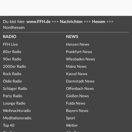
Du bist hier:
www.FFH.de
>>>
Nachrichten
>>>
Hessen
>>>
Nordhessen
RADIO
NEWS
FFH Live
Hessen News
80er Radio
Frankfurt News
90er Radio
Wiesbaden News
2000er Radio
Mainz News
Rock Radio
Kassel News
Oldie Radio
Darmstadt News
Schlager Radio
Offenbach News
Party Radio
Gießen News
Lounge Radio
Fulda News
Weihnachtsradio
Bayern News
Meditationsradio
Sport
Top 40
Wetter