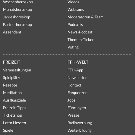
Wochenhoroskop
Videos
Monatshoroskop
Webcams
Jahreshoroskop
Moderatoren & Team
Partnerhoroskop
Podcasts
Aszendent
News-Podcast
Themen-Ticker
Voting
FREIZEIT
FFH-WELT
Veranstaltungen
FFH-App
Spielplätze
Newsletter
Rezepte
Kontakt
Meditation
Frequenzen
Ausflugsziele
Jobs
Freizeit-Tipps
Führungen
Ticketshop
Presse
Lotto Hessen
Radiowerbung
Spiele
Weiterbildung