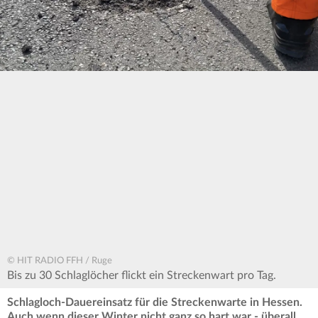
© HIT RADIO FFH / Ruge
Bis zu 30 Schlaglöcher flickt ein Streckenwart pro Tag.
Schlagloch-Dauereinsatz für die Streckenwarte in Hessen.
Auch wenn dieser Winter nicht ganz so hart war - überall