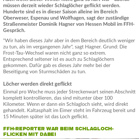
müssen derzeit wieder Schlaglöcher geflickt werden.
Hunderte sind es in dieser Saison alleine im Bereich
Oberweser, Espenau und Wolfhagen, sagt der zuständige
Straßenmeister Dominik Hagner von Hessen Mobil im FFH-
Gespräch.
"Wir haben dieses Jahr aber in dem Bereich deutlich weniger
zu tun, als im vergangenen Jahr", sagt Hagner. Grund: Die
Frost-Tau-Wechsel waren nicht ganz so extrem.
Entsprechend seltener ist es auch zu Schlaglöchern
gekommen. Dafür gab es dieses Jahr mehr bei der
Beseitigung von Sturmschäden zu tun.
Löcher werden direkt geflickt
Einmal pro Woche muss jeder Streckenwart seinen Abschnitt
komplett kontrollieren, das sind mitunter über 100
Kilometer. Wenn er dann ein Schlagloch sieht, wird direkt
gehandelt. Kaltasphalt im Eimer steht im Fahrzeug bereit und
15 Minuten später ist das Loch geflickt.
FFH-REPORTER WAR BEIM SCHLAGLOCH-
FLICKEN MIT DABEI