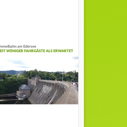
mmelbahn am Edersee
EIT WENIGER FAHRGÄSTE ALS ERWARTET