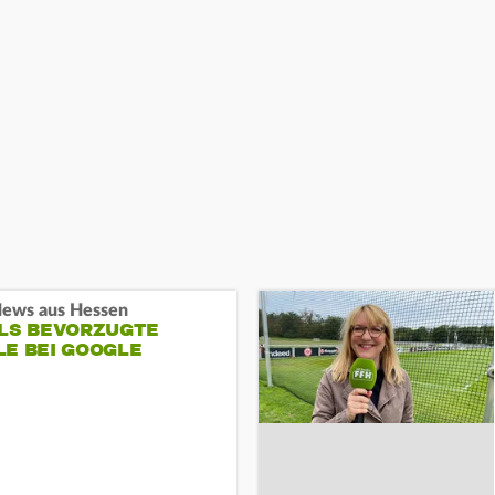
ews aus Hessen
ALS BEVORZUGTE
LE BEI GOOGLE