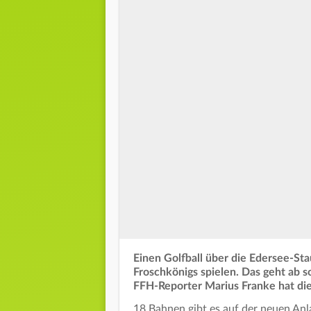
Einen Golfball über die Edersee-St
Froschkönigs spielen. Das geht ab s
FFH-Reporter Marius Franke hat die
18 Bahnen gibt es auf der neuen Anla