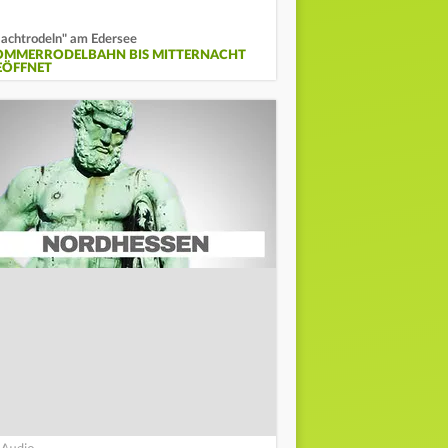
achtrodeln" am Edersee
OMMERRODELBAHN BIS MITTERNACHT
EÖFFNET