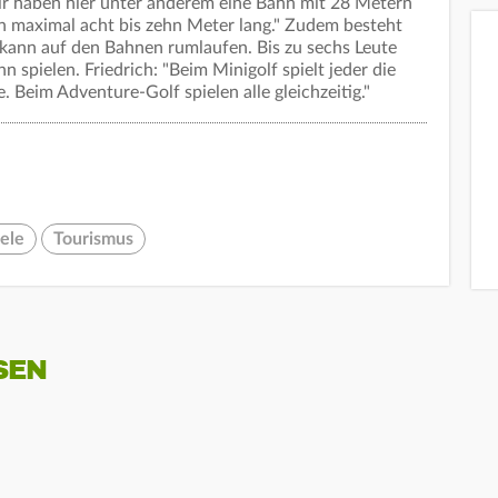
ir haben hier unter anderem eine Bahn mit 28 Metern
n maximal acht bis zehn Meter lang." Zudem besteht
 kann auf den Bahnen rumlaufen. Bis zu sechs Leute
n spielen. Friedrich: "Beim Minigolf spielt jeder die
 Beim Adventure-Golf spielen alle gleichzeitig."
iele
Tourismus
SEN