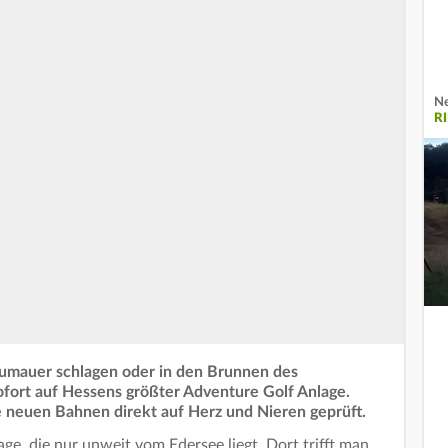
Ne
R
aumauer schlagen oder in den Brunnen des
ofort auf Hessens größter Adventure Golf Anlage.
 neuen Bahnen direkt auf Herz und Nieren geprüft.
ge, die nur unweit vom Edersee liegt. Dort trifft man