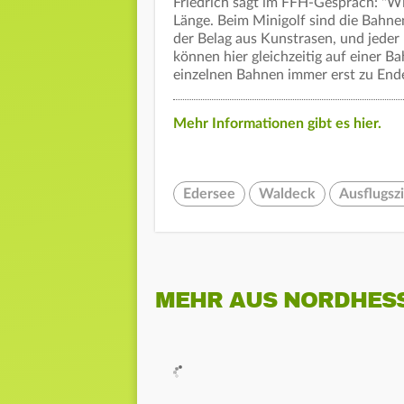
Friedrich sagt im FFH-Gespräch: "W
Länge. Beim Minigolf sind die Bahne
der Belag aus Kunstrasen, und jeder
können hier gleichzeitig auf einer Bah
einzelnen Bahnen immer erst zu Ende.
Mehr Informationen gibt es hier.
Edersee
Waldeck
Ausflugsz
MEHR AUS NORDHES