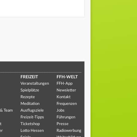
FREIZEIT
FFH-WELT
Veranstaltungen
FFH-App
Spielplätze
Newsletter
Rezepte
Kontakt
Meditation
Frequenzen
 & Team
Ausflugsziele
Jobs
Freizeit-Tipps
Führungen
t
Ticketshop
Presse
er
Lotto Hessen
Radiowerbung