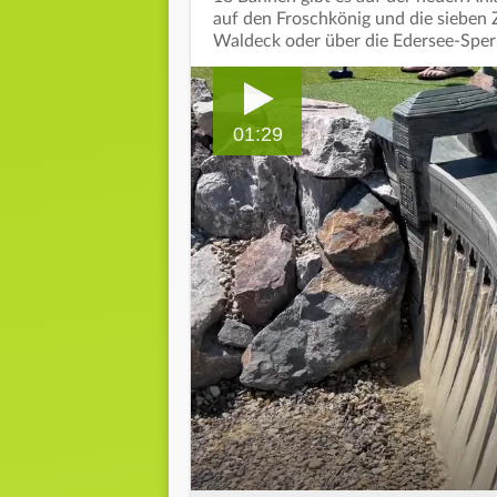
auf den Froschkönig und die sieben
Waldeck oder über die Edersee-Sperr
01:29