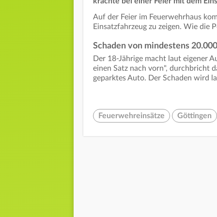
krachte bei einer Feier mit dem Ein
Auf der Feier im Feuerwehrhaus kom
Einsatzfahrzeug zu zeigen. Wie die Po
Schaden von mindestens 20.000
Der 18-Jährige macht laut eigener 
einen Satz nach vorn", durchbricht 
geparktes Auto. Der Schaden wird la
Feuerwehreinsätze
Göttingen