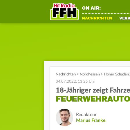
ON AIR:
NACHRICHTEN
VER
Nachrichten
>
Nordhessen
>
Hoher Schaden: 
04.07.2022, 13:25 Uhr
18-Jähriger zeigt Fahrz
FEUERWEHRAUTO 
Redakteur
Marius Franke