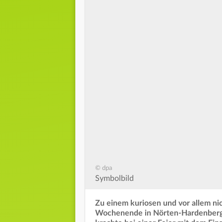
© dpa
Symbolbild
Zu einem kuriosen und vor allem n
Wochenende in Nörten-Hardenberg 