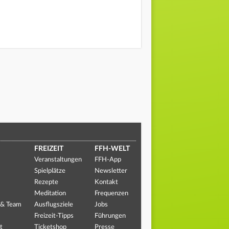
FREIZEIT
FFH-WELT
Veranstaltungen
FFH-App
Spielplätze
Newsletter
Rezepte
Kontakt
Meditation
Frequenzen
 & Team
Ausflugsziele
Jobs
Freizeit-Tipps
Führungen
t
Ticketshop
Presse