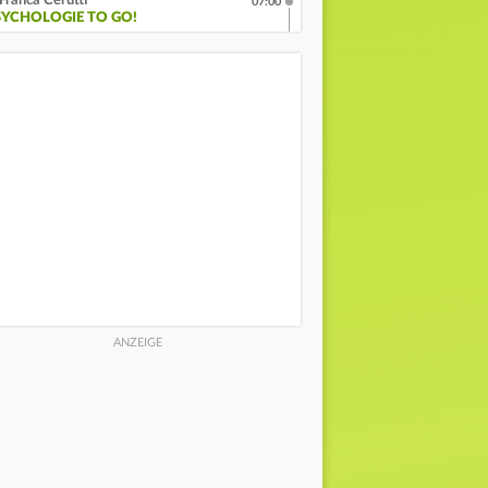
Franca Cerutti
07:00
SYCHOLOGIE TO GO!