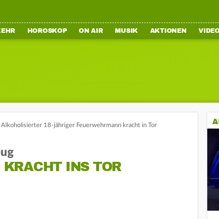
KEHR
HOROSKOP
ON AIR
MUSIK
AKTIONEN
VIDE
A
Alkoholisierter 18-jähriger Feuerwehrmann kracht in Tor
eug
KRACHT INS TOR