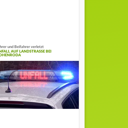
hrer und Beifahrer verletzt
FALL AUF LANDSTRASSE BEI H
HENRODA