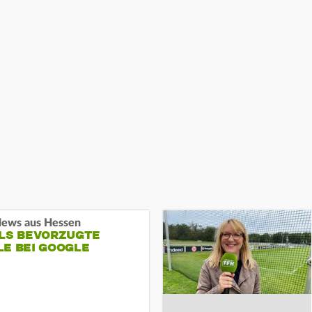
ews aus Hessen
ALS BEVORZUGTE
LE BEI GOOGLE