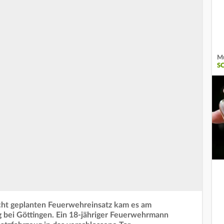
Mu
S
icht geplanten Feuerwehreinsatz kam es am
bei Göttingen. Ein 18-jähriger Feuerwehrmann