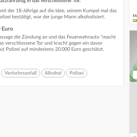
satzfahrzeug in das verschlossene Tor.
mt der 18-Jährige auf die Idee, seinem Kumpel mal das
Me
lizei bestätigt, war der junge Mann alkoholisiert.
G
 Euro
Aussage die Zündung an und das Feuerwehrauto "macht
das verschlossene Tor und kracht gegen ein davor
ut Polizei auf mindestens 20.000 Euro geschätzt.
Verkehrsunfall
Alkohol
Polizei