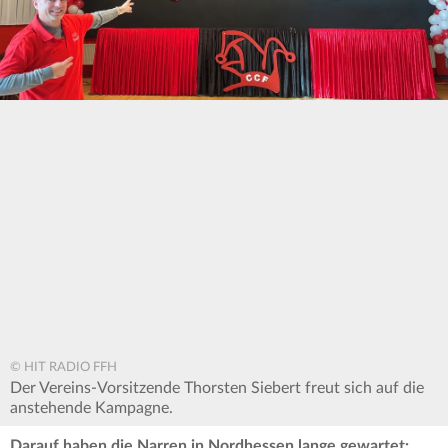
© HIT RADIO FFH
Der Vereins-Vorsitzende Thorsten Siebert freut sich auf die
anstehende Kampagne.
Darauf haben die Narren in Nordhessen lange gewartet: