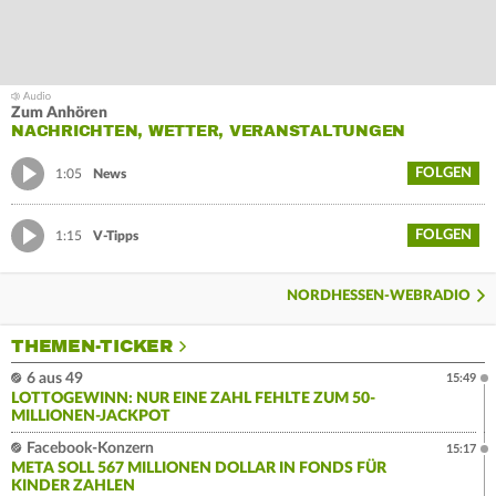
Zum Anhören
NACHRICHTEN, WETTER, VERANSTALTUNGEN
FOLGEN
1:05
News
FOLGEN
1:15
V-Tipps
NORDHESSEN-WEBRADIO
THEMEN-TICKER
6 aus 49
15:49
LOTTOGEWINN: NUR EINE ZAHL FEHLTE ZUM 50-
MILLIONEN-JACKPOT
Facebook-Konzern
15:17
META SOLL 567 MILLIONEN DOLLAR IN FONDS FÜR
KINDER ZAHLEN