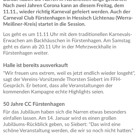
Nach zwei Jahren Corona kann an diesem Freitag, dem
11.11., wieder richtig Karneval gefeiert werden. Auch der
Carneval Club Fürstenhagen in Hessisch Lichtenau (Werra-
Meißner-Kreis) startet in die Session.
Los geht es um 11.11 Uhr mit dem traditionellen Karnevals-
Erwachen am Backhäuschen in Fürstenhagen. Am Samstag
geht es dann ab 20.11 Uhr in der Mehrzweckhalle in
Fürstenhagen weiter.
Halle ist bereits ausverkauft
"Wir freuen uns extrem, weil es jetzt endlich wieder losgeht",
sagt der Vereins-Vorsitzende Thorsten Siebert im FFH-
Gespräch. Er betont, dass alle Veranstaltungen der
kommenden Kampagne echte Highlights seien.
50 Jahre CC Fürstenhagen
Für das Jubiläum haben sich die Narren etwas besonders
einfallen lassen. Am 14. Januar wird es einen großen
Jubiläums-Rückblick geben, so Siebert: "Das wird eine
schöne Veranstaltung werden, die wir so noch nicht hatten."