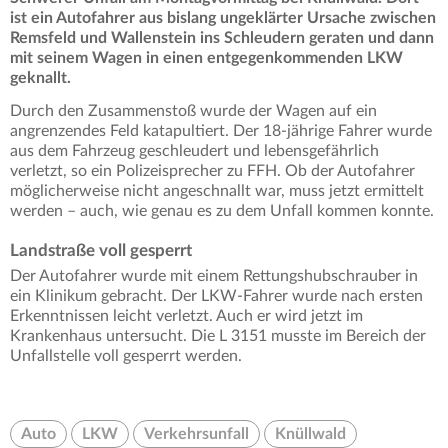
ist ein Autofahrer aus bislang ungeklärter Ursache zwischen
Remsfeld und Wallenstein ins Schleudern geraten und dann
mit seinem Wagen in einen entgegenkommenden LKW
geknallt.
Durch den Zusammenstoß wurde der Wagen auf ein
angrenzendes Feld katapultiert. Der 18-jährige Fahrer wurde
aus dem Fahrzeug geschleudert und lebensgefährlich
verletzt, so ein Polizeisprecher zu FFH. Ob der Autofahrer
möglicherweise nicht angeschnallt war, muss jetzt ermittelt
werden – auch, wie genau es zu dem Unfall kommen konnte.
Landstraße voll gesperrt
Der Autofahrer wurde mit einem Rettungshubschrauber in
ein Klinikum gebracht. Der LKW-Fahrer wurde nach ersten
Erkenntnissen leicht verletzt. Auch er wird jetzt im
Krankenhaus untersucht. Die L 3151 musste im Bereich der
Unfallstelle voll gesperrt werden.
Auto
LKW
Verkehrsunfall
Knüllwald