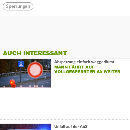
Sperrungen
AUCH INTERESSANT
Absperrung einfach weggeräumt
MANN FÄHRT AUF
VOLLGESPERRTER A4 WEITER
Unfall auf der A63