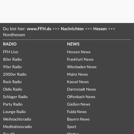
Du bist hier:
www.FFH.de
>>>
Nachrichten
>>>
Hessen
>>>
Nordhessen
RADIO
NEWS
FFH Live
Hessen News
80er Radio
Frankfurt News
90er Radio
Wiesbaden News
2000er Radio
Mainz News
Rock Radio
Kassel News
Oldie Radio
Darmstadt News
Schlager Radio
Offenbach News
Party Radio
Gießen News
Lounge Radio
Fulda News
Weihnachtsradio
Bayern News
Meditationsradio
Sport