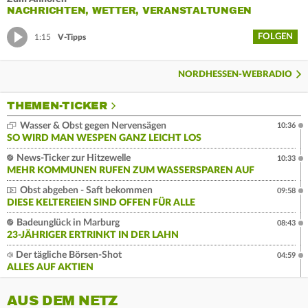
NACHRICHTEN, WETTER, VERANSTALTUNGEN
FOLGEN
1:15
V-Tipps
NORDHESSEN-WEBRADIO
THEMEN-TICKER
Wasser & Obst gegen Nervensägen
10:36
SO WIRD MAN WESPEN GANZ LEICHT LOS
News-Ticker zur Hitzewelle
10:33
MEHR KOMMUNEN RUFEN ZUM WASSERSPAREN AUF
Obst abgeben - Saft bekommen
09:58
DIESE KELTEREIEN SIND OFFEN FÜR ALLE
Badeunglück in Marburg
08:43
23-JÄHRIGER ERTRINKT IN DER LAHN
Der tägliche Börsen-Shot
04:59
ALLES AUF AKTIEN
AUS DEM NETZ