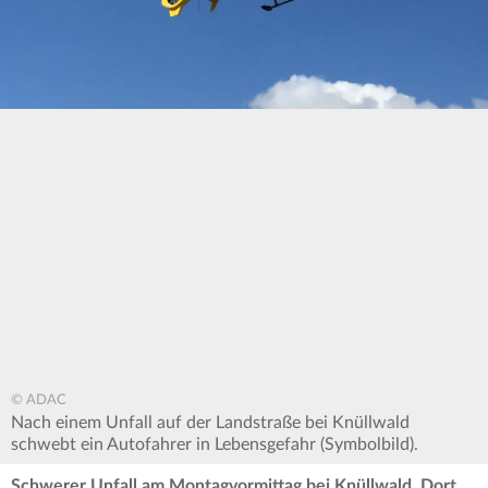
© ADAC
Nach einem Unfall auf der Landstraße bei Knüllwald
schwebt ein Autofahrer in Lebensgefahr (Symbolbild).
Schwerer Unfall am Montagvormittag bei Knüllwald. Dort