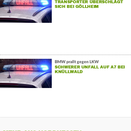
TRANSPORTER ÜBERSCHLÄGT
SICH BEI GÖLLHEIM
BMW prallt gegen LKW
SCHWERER UNFALL AUF A7 BEI
KNÜLLWALD