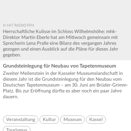
© HIT RADIO FFH
Herrschaftliche Kulisse im Schloss Wilhelmshöhe: mhk-
Direktor Martin Eberle hat am Mittwoch gemeinsam mit
Sprecherin Lena Pralle eine Bilanz des vergangen Jahres
gezogen und einen Ausblick auf die Pläne für dieses Jahr
gegeben.
Grundsteinlegung für Neubau von Tapetenmuseum
Zweiter Meilenstein in der Kasseler Museumslandschaft in
diesem Jahr ist die Grundsteinlegung für den Neubau vom
Deutschen Tapetenmuseum – am 30. Juni am Brüder-Grimm-
Platz. Bis zur Eröffnung dürfte es aber noch ein paar Jahre
dauern.
Veranstaltung
Kultur
Museum
Kassel
Tourismus