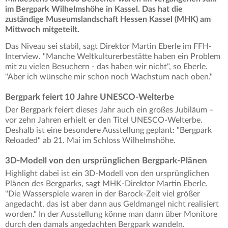
im Bergpark Wilhelmshöhe in Kassel. Das hat die
zuständige Museumslandschaft Hessen Kassel (MHK) am
Mittwoch mitgeteilt.
Das Niveau sei stabil, sagt Direktor Martin Eberle im FFH-
Interview. "Manche Weltkulturerbestätte haben ein Problem
mit zu vielen Besuchern - das haben wir nicht", so Eberle.
"Aber ich wünsche mir schon noch Wachstum nach oben."
Bergpark feiert 10 Jahre UNESCO-Welterbe
Der Bergpark feiert dieses Jahr auch ein großes Jubiläum –
vor zehn Jahren erhielt er den Titel UNESCO-Welterbe.
Deshalb ist eine besondere Ausstellung geplant: "Bergpark
Reloaded" ab 21. Mai im Schloss Wilhelmshöhe.
3D-Modell von den ursprünglichen Bergpark-Plänen
Highlight dabei ist ein 3D-Modell von den ursprünglichen
Plänen des Bergparks, sagt MHK-Direktor Martin Eberle.
"Die Wasserspiele waren in der Barock-Zeit viel größer
angedacht, das ist aber dann aus Geldmangel nicht realisiert
worden." In der Ausstellung könne man dann über Monitore
durch den damals angedachten Bergpark wandeln.