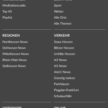
Meditationsradio
Sport
Top 40
Wetter
Playlist
Alle Orte
Alle Themen
REGIONEN
VERKEHR
Nordhessen News
Staus Hessen
Osthessen News
Blitzer Hessen
Mittelhessen News
Unfälle Hessen
Rhein-Main News
A3 News
Südhessen News
A5 News
A661 News
Günstig tanken
Parkhäuser
Flugplan Frankfurt
Schulausfälle