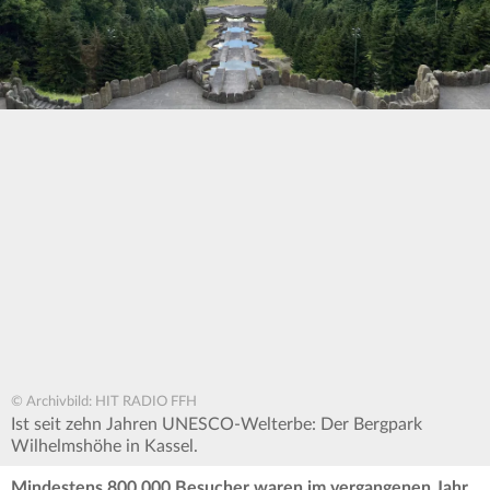
© Archivbild: HIT RADIO FFH
Ist seit zehn Jahren UNESCO-Welterbe: Der Bergpark
Wilhelmshöhe in Kassel.
Mindestens 800.000 Besucher waren im vergangenen Jahr