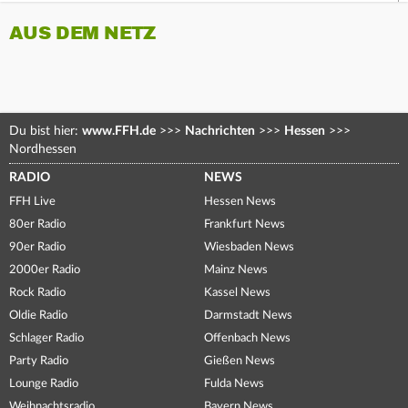
AUS DEM NETZ
Du bist hier:
www.FFH.de
>>>
Nachrichten
>>>
Hessen
>>>
Nordhessen
RADIO
NEWS
FFH Live
Hessen News
80er Radio
Frankfurt News
90er Radio
Wiesbaden News
2000er Radio
Mainz News
Rock Radio
Kassel News
Oldie Radio
Darmstadt News
Schlager Radio
Offenbach News
Party Radio
Gießen News
Lounge Radio
Fulda News
Weihnachtsradio
Bayern News