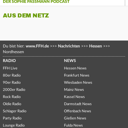
DER SOPHIE PASSMANN PODCAST
AUS DEM NETZ
Du bist hier:
www.FFH.de
>>>
Nachrichten
>>>
Hessen
>>>
Nordhessen
RADIO
NEWS
FFH Live
Hessen News
80er Radio
Frankfurt News
90er Radio
Wiesbaden News
2000er Radio
Mainz News
Rock Radio
Kassel News
Oldie Radio
Darmstadt News
Schlager Radio
Offenbach News
Party Radio
Gießen News
Lounge Radio
Fulda News