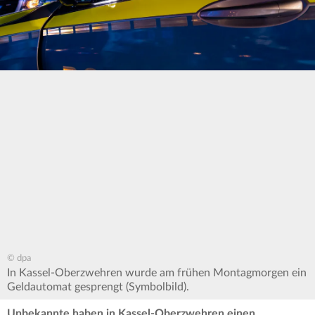
© dpa
In Kassel-Oberzwehren wurde am frühen Montagmorgen ein
Geldautomat gesprengt (Symbolbild).
Unbekannte haben in Kassel-Oberzwehren einen