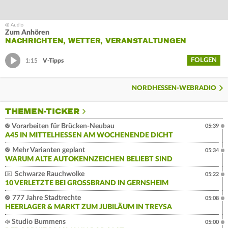
Zum Anhören
NACHRICHTEN, WETTER, VERANSTALTUNGEN
FOLGEN
1:15
V-Tipps
NORDHESSEN-WEBRADIO
THEMEN-TICKER
Vorarbeiten für Brücken-Neubau
05:39
A45 IN MITTELHESSEN AM WOCHENENDE DICHT
Mehr Varianten geplant
05:34
WARUM ALTE AUTOKENNZEICHEN BELIEBT SIND
Schwarze Rauchwolke
05:22
10 VERLETZTE BEI GROSSBRAND IN GERNSHEIM
777 Jahre Stadtrechte
05:08
HEERLAGER & MARKT ZUM JUBILÄUM IN TREYSA
Studio Bummens
05:00