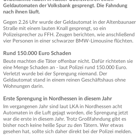
Geldautomaten der Volksbank gesprengt. Die Fahndung
nach ihnen läuft.
Gegen 2.26 Uhr wurde der Geldautomat in der Altenbaunaer
Straße mit einem lauten Knall gesprengt, so ein
Polizeisprecher zu FFH. Zeugen berichten, wie anschließend
vier Personen in einer schwarzer BMW-Limousine flüchten.
Rund 150.000 Euro Schaden
Beute machten die Täter offenbar nicht. Dafür richteten sie
eine Menge Schaden an - laut Polizei rund 150.000 Euro.
Verletzt wurde bei der Sprengung niemand. Der
Geldautomat stand in einem reinen Geschäftshaus ohne
Wohnungen darin.
Erste Sprengung in Nordhessen in diesem Jahr
Im vergangenen Jahr sind laut LKA in Nordhessen acht
Automaten in die Luft gejagt worden, die Sprengung jetzt
war die erste in diesem Jahr. Trotz Großfahndung gibt es
bisher noch keine heiße Spur zu den Tätern. Wer etwas
gesehen hat, sollte sich daher direkt bei der Polizei melden.