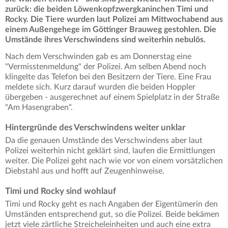
zurück: die beiden Löwenkopfzwergkaninchen Timi und
Rocky. Die Tiere wurden laut Polizei am Mittwochabend aus
einem Außengehege im Göttinger Brauweg gestohlen. Die
Umstände ihres Verschwindens sind weiterhin nebulös.
Nach dem Verschwinden gab es am Donnerstag eine
"Vermisstenmeldung" der Polizei. Am selben Abend noch
klingelte das Telefon bei den Besitzern der Tiere. Eine Frau
meldete sich. Kurz darauf wurden die beiden Hoppler
übergeben - ausgerechnet auf einem Spielplatz in der Straße
"Am Hasengraben".
Hintergründe des Verschwindens weiter unklar
Da die genauen Umstände des Verschwindens aber laut
Polizei weiterhin nicht geklärt sind, laufen die Ermittlungen
weiter. Die Polizei geht nach wie vor von einem vorsätzlichen
Diebstahl aus und hofft auf Zeugenhinweise.
Timi und Rocky sind wohlauf
Timi und Rocky geht es nach Angaben der Eigentümerin den
Umständen entsprechend gut, so die Polizei. Beide bekämen
jetzt viele zärtliche Streicheleinheiten und auch eine extra