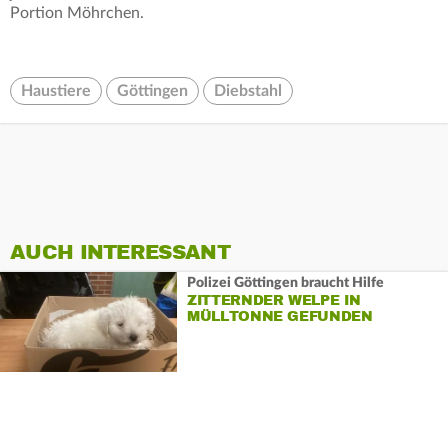
Portion Möhrchen.
Haustiere
Göttingen
Diebstahl
AUCH INTERESSANT
Polizei Göttingen braucht Hilfe
ZITTERNDER WELPE IN
MÜLLTONNE GEFUNDEN