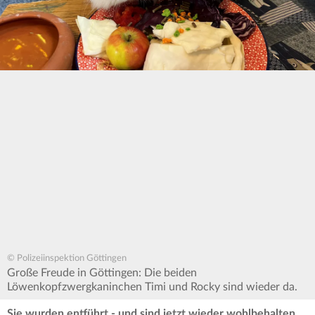
© Polizeiinspektion Göttingen
Große Freude in Göttingen: Die beiden
Löwenkopfzwergkaninchen Timi und Rocky sind wieder da.
Sie wurden entführt - und sind jetzt wieder wohlbehalten