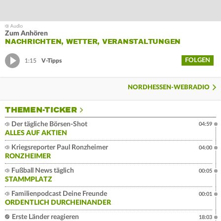
Zum Anhören
NACHRICHTEN, WETTER, VERANSTALTUNGEN
FOLGEN
1:15
V-Tipps
NORDHESSEN-WEBRADIO
THEMEN-TICKER
Der tägliche Börsen-Shot
04:59
ALLES AUF AKTIEN
Kriegsreporter Paul Ronzheimer
04:00
RONZHEIMER
Fußball News täglich
00:05
STAMMPLATZ
Familienpodcast Deine Freunde
00:01
ORDENTLICH DURCHEINANDER
Erste Länder reagieren
18:03