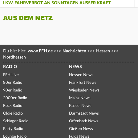
LKW-FAHRVERBOT AN SONNTAGEN AUSSER KRAFT
AUS DEM NETZ
Du bist hier:
www.FFH.de
>>>
Nachrichten
>>>
Hessen
>>>
Nordhessen
RADIO
NEWS
FFH Live
Hessen News
80er Radio
Frankfurt News
90er Radio
Wiesbaden News
2000er Radio
Mainz News
Rock Radio
Kassel News
Oldie Radio
Darmstadt News
Schlager Radio
Offenbach News
Party Radio
Gießen News
Lounge Radio
Fulda News