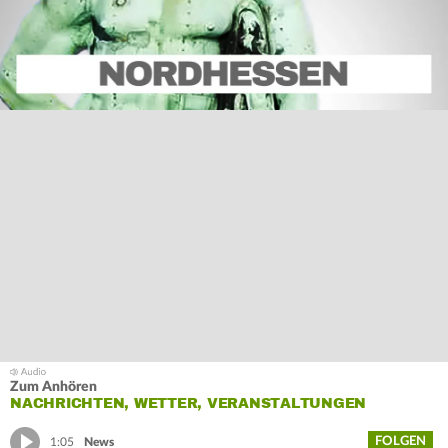
Zum Anhören
NACHRICHTEN, WETTER, VERANSTALTUNGEN
FOLGEN
1:05
News