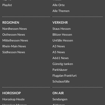
Playlist
Alle Orte
Alle Themen
REGIONEN
VERKEHR
Nordhessen News
Staus Hessen
Osthessen News
Blitzer Hessen
Mittelhessen News
Unfälle Hessen
Rhein-Main News
A3 News
Südhessen News
A5 News
A661 News
Günstig tanken
Parkhäuser
Flugplan Frankfurt
Schulausfälle
HOROSKOP
ON AIR
Horoskop Heute
Sendungen