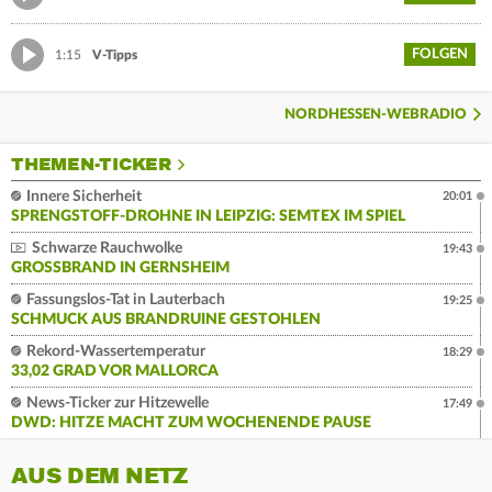
FOLGEN
1:15
V-Tipps
NORDHESSEN-WEBRADIO
THEMEN-TICKER
Innere Sicherheit
20:01
SPRENGSTOFF-DROHNE IN LEIPZIG: SEMTEX IM SPIEL
Schwarze Rauchwolke
19:43
GROSSBRAND IN GERNSHEIM
Fassungslos-Tat in Lauterbach
19:25
SCHMUCK AUS BRANDRUINE GESTOHLEN
Rekord-Wassertemperatur
18:29
33,02 GRAD VOR MALLORCA
News-Ticker zur Hitzewelle
17:49
DWD: HITZE MACHT ZUM WOCHENENDE PAUSE
AUS DEM NETZ