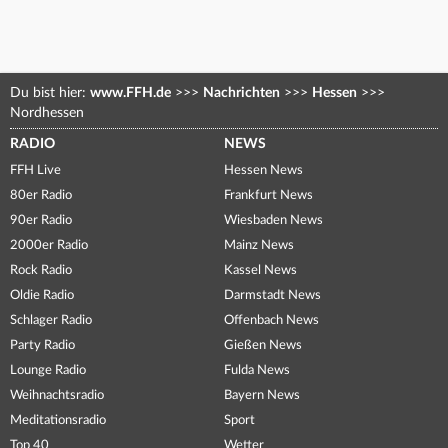
Du bist hier:
www.FFH.de
>>>
Nachrichten
>>>
Hessen
>>>
Nordhessen
RADIO
NEWS
FFH Live
Hessen News
80er Radio
Frankfurt News
90er Radio
Wiesbaden News
2000er Radio
Mainz News
Rock Radio
Kassel News
Oldie Radio
Darmstadt News
Schlager Radio
Offenbach News
Party Radio
Gießen News
Lounge Radio
Fulda News
Weihnachtsradio
Bayern News
Meditationsradio
Sport
Top 40
Wetter