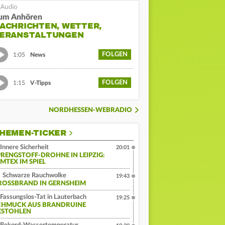
um Anhören
ACHRICHTEN, WETTER,
ERANSTALTUNGEN
FOLGEN
1:05
News
FOLGEN
1:15
V-Tipps
NORDHESSEN-WEBRADIO
HEMEN-TICKER
Innere Sicherheit
20:01
PRENGSTOFF-DROHNE IN LEIPZIG:
MTEX IM SPIEL
Schwarze Rauchwolke
19:43
ROSSBRAND IN GERNSHEIM
Fassungslos-Tat in Lauterbach
19:25
CHMUCK AUS BRANDRUINE
ESTOHLEN