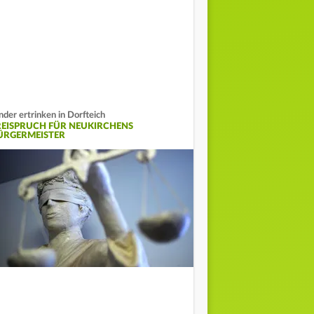
nder ertrinken in Dorfteich
REISPRUCH FÜR NEUKIRCHENS
ÜRGERMEISTER