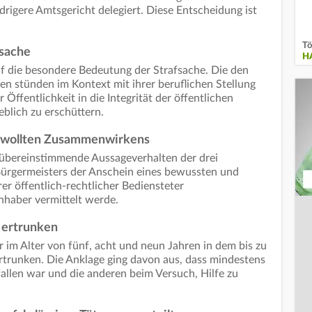
edrigere Amtsgericht delegiert. Diese Entscheidung ist
Tö
sache
H
 die besondere Bedeutung der Strafsache. Die den
n stünden im Kontext mit ihrer beruflichen Stellung
 Öffentlichkeit in die Integrität der öffentlichen
blich zu erschüttern.
ewollten Zusammenwirkens
 übereinstimmende Aussageverhalten der drei
ürgermeisters der Anschein eines bewussten und
 öffentlich-rechtlicher Bediensteter
haber vermittelt werde.
 ertrunken
 im Alter von fünf, acht und neun Jahren in dem bis zu
rtrunken. Die Anklage ging davon aus, dass mindestens
fallen war und die anderen beim Versuch, Hilfe zu