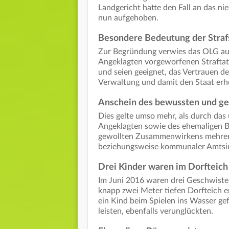
Landgericht hatte den Fall an das ni
nun aufgehoben.
Besondere Bedeutung der Straf
Zur Begründung verwies das OLG auf
Angeklagten vorgeworfenen Straftate
und seien geeignet, das Vertrauen der
Verwaltung und damit den Staat erhe
Anschein des bewussten und g
Dies gelte umso mehr, als durch das
Angeklagten sowie des ehemaligen B
gewollten Zusammenwirkens mehrerer
beziehungsweise kommunaler Amtsin
Drei Kinder waren im Dorfteich
Im Juni 2016 waren drei Geschwister
knapp zwei Meter tiefen Dorfteich e
ein Kind beim Spielen ins Wasser ge
leisten, ebenfalls verunglückten.