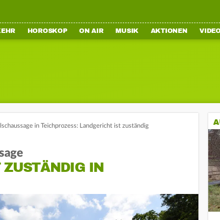
KEHR
HOROSKOP
ON AIR
MUSIK
AKTIONEN
VIDE
A
schaussage in Teichprozess: Landgericht ist zuständig
sage
 ZUSTÄNDIG IN