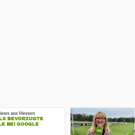
ews aus Hessen
ALS BEVORZUGTE
LE BEI GOOGLE