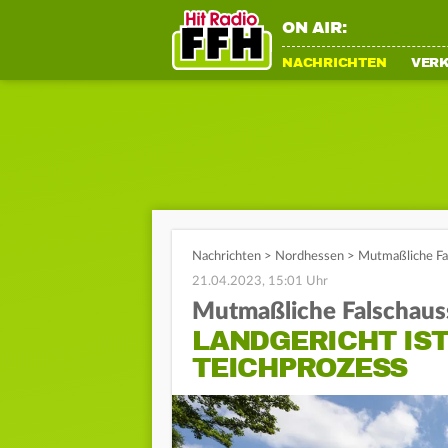
ON AIR:
NACHRICHTEN
VER
Nachrichten
>
Nordhessen
>
Mutmaßliche Fal
21.04.2023, 15:01 Uhr
Mutmaßliche Falschaus
LANDGERICHT IST
TEICHPROZESS