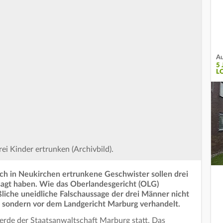
Au
5
L
rei Kinder ertrunken (Archivbild).
ich in Neukirchen ertrunkene Geschwister sollen drei
esagt haben. Wie das Oberlandesgericht (OLG)
ßliche uneidliche Falschaussage der drei Männer nicht
 sondern vor dem Landgericht Marburg verhandelt.
erde der Staatsanwaltschaft Marburg statt. Das