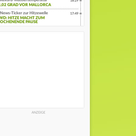
Rekord-Wassertemperatur
18:29
3,02 GRAD VOR MALLORCA
News-Ticker zur Hitzewelle
17:49
WD: HITZE MACHT ZUM
OCHENENDE PAUSE