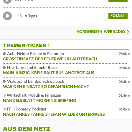
FOLGEN
1:15
V-Tipps
NORDHESSEN-WEBRADIO
THEMEN-TICKER
Acht Hektar Fläche in Flammen
07:08
GROSSEINSATZ DER FEUERWEHR LAUTERBACH
Hier fahren jetzt mehr Busse
06:56
MAIN-KINZIG-KREIS BAUT BUS-ANGEBOT AUS
Waldbrand bei Bad Schwalbach
06:38
WAS DEN EINSATZ SO GEFÄHRLICH MACHT
Wirtschaft, Politik & Finanzen
06:36
HANDELSBLATT MORNING BRIEFING
FFH Comedy Podcast
06:06
NACH ANKES TANKE STEFAN WIEDER UNTERWEGS
AUS DEM NETZ