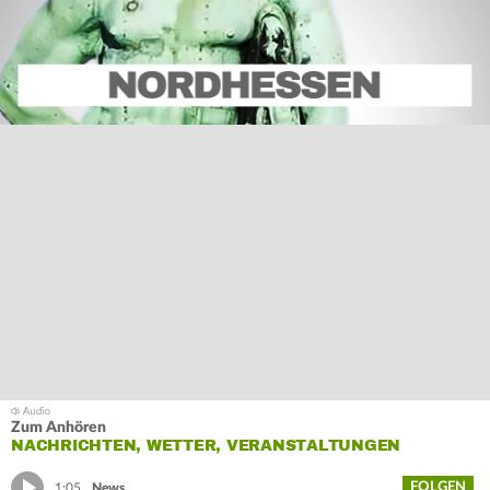
Zum Anhören
NACHRICHTEN, WETTER, VERANSTALTUNGEN
FOLGEN
1:05
News