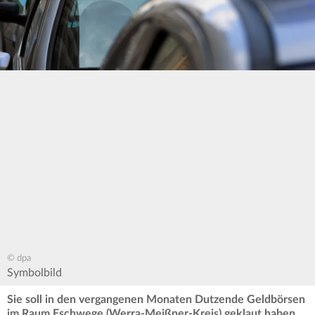
© dpa
Symbolbild
Sie soll in den vergangenen Monaten Dutzende Geldbörsen
im Raum Eschwege (Werra-Meißner-Kreis) geklaut haben.