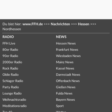
Du bist hier:
www.FFH.de
>>>
Nachrichten
>>>
Hessen
>>>
Nordhessen
RADIO
NEWS
FFH Live
Hessen News
80er Radio
Frankfurt News
90er Radio
Wiesbaden News
2000er Radio
Mainz News
Rock Radio
Kassel News
Oldie Radio
Darmstadt News
Schlager Radio
Offenbach News
Party Radio
Gießen News
Lounge Radio
Fulda News
Weihnachtsradio
Bayern News
Meditationsradio
Sport