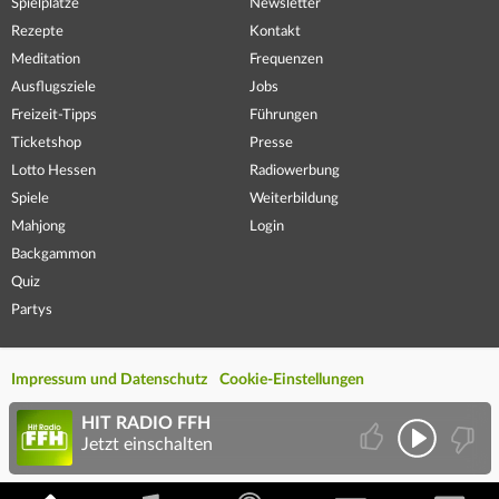
Spielplätze
Newsletter
Rezepte
Kontakt
Meditation
Frequenzen
Ausflugsziele
Jobs
Freizeit-Tipps
Führungen
Ticketshop
Presse
Lotto Hessen
Radiowerbung
Spiele
Weiterbildung
Mahjong
Login
Backgammon
Quiz
Partys
Impressum und Datenschutz
Cookie-Einstellungen
HIT RADIO FFH
Jetzt einschalten