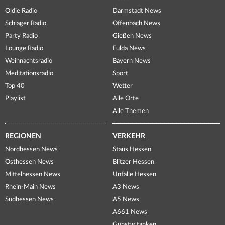
Oldie Radio
Darmstadt News
Schlager Radio
Offenbach News
Party Radio
Gießen News
Lounge Radio
Fulda News
Weihnachtsradio
Bayern News
Meditationsradio
Sport
Top 40
Wetter
Playlist
Alle Orte
Alle Themen
REGIONEN
VERKEHR
Nordhessen News
Staus Hessen
Osthessen News
Blitzer Hessen
Mittelhessen News
Unfälle Hessen
Rhein-Main News
A3 News
Südhessen News
A5 News
A661 News
Günstig tanken