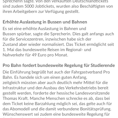
Sprecherin sagte. Von den verkauften Deutschlandtickets
sind zudem 5000 Jobtickets, wurden also Beschäftigten von
ihren Arbeitgebern zur Verfügung gestellt.
Erhöhte Auslastung in Bussen und Bahnen
Es sei eine erhöhte Auslastung in Bahnen und
Bussen spürbar, sagte die Sprecherin. Dies galt anfangs auch
für die Servicezentren, inzwischen habe sich der
Zustand aber wieder normalisiert. Das Ticket ermöglicht seit
1. Mai das bundesweite Reisen im Regional- und
Nahverkehr für 49 Euro pro Monat.
Pro Bahn fordert bundesweite Regelung für Studierende
Die Einführung begrüßt hat auch der Fahrgastverband Pro
Bahn. Es handele sich um einen guten Anfang,
zeitgleich müssten aber auch deutlich mehr Mittel für die
Infrastruktur und den Ausbau des Verkehrsbetriebs bereit
gestellt werden, forderte der hessische Landesvorsitzende
Thomas Kraft. Manche Menschen schrecke es ab, dass bei
dem Ticket keine Barzahlung möglich sei, das gelte auch für
das Abomodell und die damit verbundene Bonitätsprüfung.
Wünschenswert sei zudem eine bundesweite Regelung für