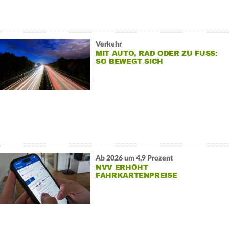
Verkehr
MIT AUTO, RAD ODER ZU FUSS: S
O BEWEGT SICH D
EUTSCHLAND
Ab 2026 um 4,9 Prozent
NVV ERHÖHT
FAHRKARTENPREISE