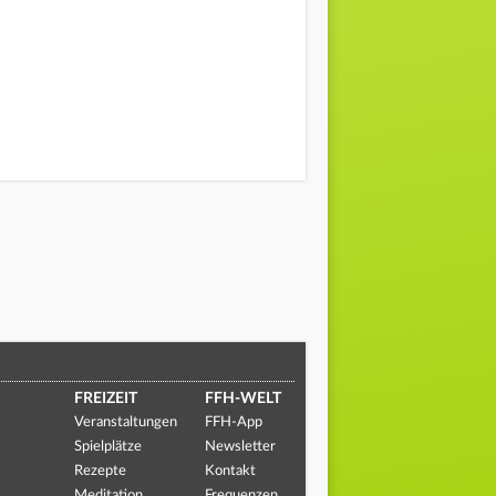
FREIZEIT
FFH-WELT
Veranstaltungen
FFH-App
Spielplätze
Newsletter
Rezepte
Kontakt
Meditation
Frequenzen