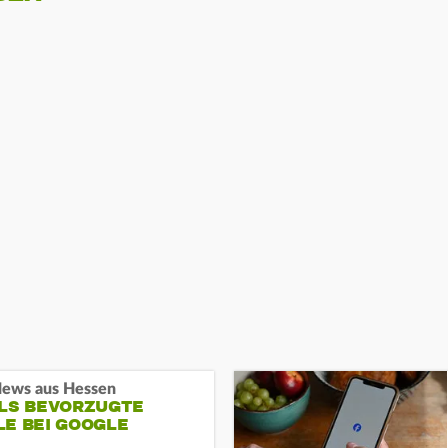
ews aus Hessen
ALS BEVORZUGTE
LE BEI GOOGLE