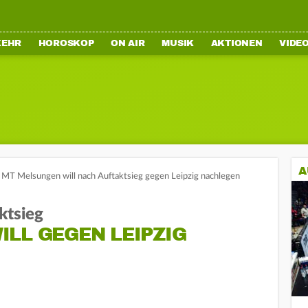
KEHR
HOROSKOP
ON AIR
MUSIK
AKTIONEN
VIDE
A
: MT Melsungen will nach Auftaktsieg gegen Leipzig nachlegen
ktsieg
LL GEGEN LEIPZIG