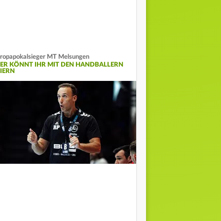
ropapokalsieger MT Melsungen
IER KÖNNT IHR MIT DEN HANDBALLERN
EIERN