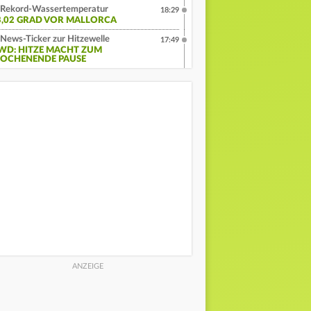
Rekord-Wassertemperatur
18:29
3,02 GRAD VOR MALLORCA
News-Ticker zur Hitzewelle
17:49
WD: HITZE MACHT ZUM
OCHENENDE PAUSE