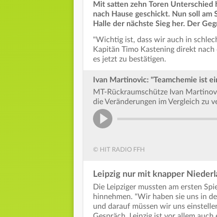
Mit satten zehn Toren Unterschied
nach Hause geschickt. Nun soll am 
Halle der nächste Sieg her. Der Ge
"Wichtig ist, dass wir auch in sch
Kapitän Timo Kastening direkt nach 
es jetzt zu bestätigen.
Ivan Martinovic: "Teamchemie ist ei
MT-Rückraumschütze Ivan Martinovi
die Veränderungen im Vergleich zu v
© HIT RADIO FFH
Leipzig nur mit knapper Niederl
Die Leipziger mussten am ersten Spi
hinnehmen. "Wir haben sie uns in de
und darauf müssen wir uns einstell
Gespräch. Leipzig ist vor allem auc