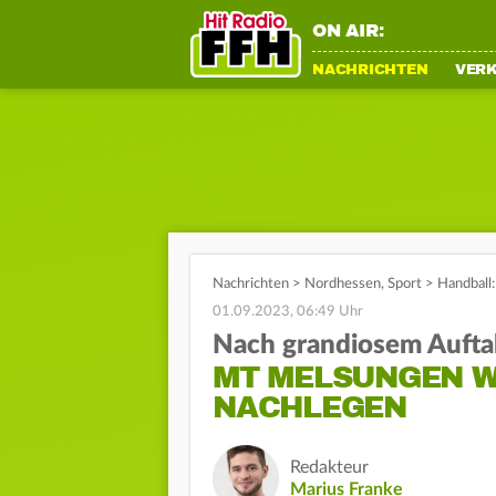
ON AIR:
NACHRICHTEN
VER
Nachrichten
>
Nordhessen
,
Sport
>
Handball
01.09.2023, 06:49 Uhr
Nach grandiosem Aufta
MT MELSUNGEN WI
NACHLEGEN
Redakteur
Marius Franke