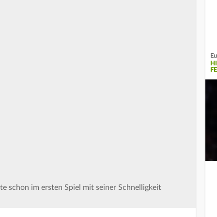
Eu
H
F
 schon im ersten Spiel mit seiner Schnelligkeit