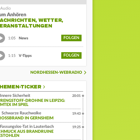
um Anhören
ACHRICHTEN, WETTER,
ERANSTALTUNGEN
FOLGEN
1:05
News
FOLGEN
1:15
V-Tipps
NORDHESSEN-WEBRADIO
HEMEN-TICKER
Innere Sicherheit
20:01
PRENGSTOFF-DROHNE IN LEIPZIG:
MTEX IM SPIEL
Schwarze Rauchwolke
19:43
ROSSBRAND IN GERNSHEIM
Fassungslos-Tat in Lauterbach
19:25
CHMUCK AUS BRANDRUINE
ESTOHLEN