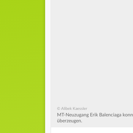
© Alibek Kaessler
MT-Neuzugang Erik Balenciaga konnte
überzeugen.