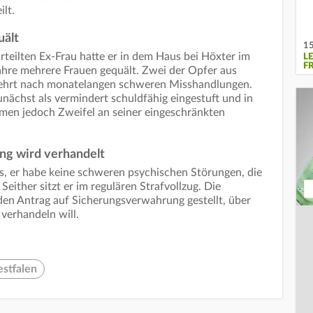
ilt.
uält
15
rteilten Ex-Frau hatte er in dem Haus bei Höxter im
L
F
hre mehrere Frauen gequält. Zwei der Opfer aus
zehrt nach monatelangen schweren Misshandlungen.
nächst als vermindert schuldfähig eingestuft und in
amen jedoch Zweifel an seiner eingeschränkten
ng wird verhandelt
s, er habe keine schweren psychischen Störungen, die
either sitzt er im regulären Strafvollzug. Die
den Antrag auf Sicherungsverwahrung gestellt, über
verhandeln will.
stfalen