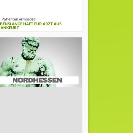
 Patienten ermordet
EBENSLANGE HAFT FÜR ARZT AUS
RANKFURT