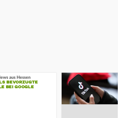
ews aus Hessen
ALS BEVORZUGTE
LE BEI GOOGLE