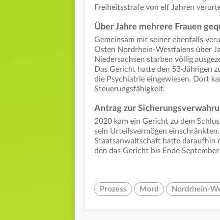
Freiheitsstrafe von elf Jahren verurte
Über Jahre mehrere Frauen geq
Gemeinsam mit seiner ebenfalls veru
Osten Nordrhein-Westfalens über Ja
Niedersachsen starben völlig ausge
Das Gericht hatte den 53-Jährigen zu
die Psychiatrie eingewiesen. Dort k
Steuerungsfähigkeit.
Antrag zur Sicherungsverwahru
2020 kam ein Gericht zu dem Schlus
sein Urteilsvermögen einschränkten. S
Staatsanwaltschaft hatte daraufhin 
den das Gericht bis Ende September 
Prozess
Mord
Nordrhein-We