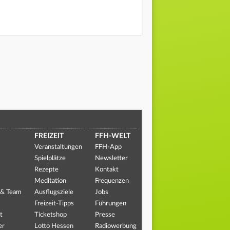
FREIZEIT
FFH-WELT
Veranstaltungen
FFH-App
Spielplätze
Newsletter
Rezepte
Kontakt
Meditation
Frequenzen
 & Team
Ausflugsziele
Jobs
Freizeit-Tipps
Führungen
t
Ticketshop
Presse
er
Lotto Hessen
Radiowerbung