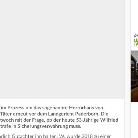
Zw
L
T
n im Prozess um das sogenannte Horrorhaus von
e Täter erneut vor dem Landgericht Paderborn. Die
twoch mit der Frage, ob der heute 53-Jährige Wilfried
trafe in Sicherungsverwahrung muss.
hrlich Gutachter ihn halten. W. wurde 2018 zu einer