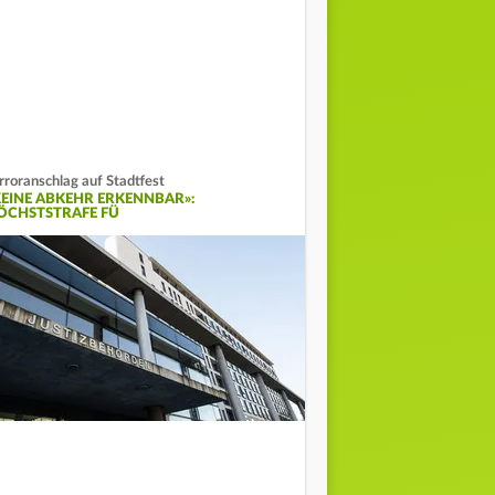
rroranschlag auf Stadtfest
KEINE ABKEHR ERKENNBAR»:
ÖCHSTSTRAFE FÜ