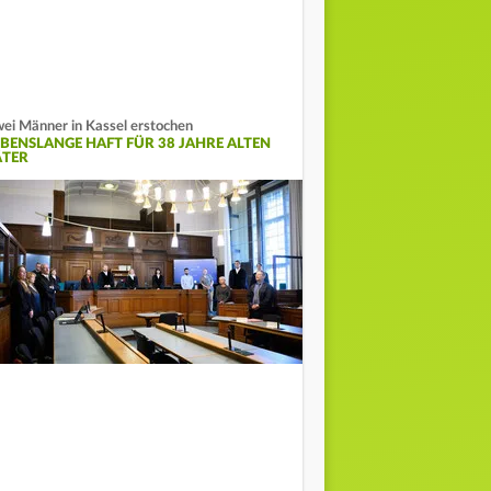
ei Männer in Kassel erstochen
EBENSLANGE HAFT FÜR 38 JAHRE ALTEN
ÄTER