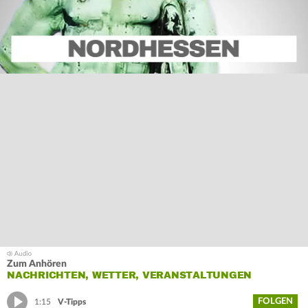
Zum Anhören
NACHRICHTEN, WETTER, VERANSTALTUNGEN
FOLGEN
1:15
V-Tipps