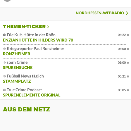
NORDHESSEN-WEBRADIO
THEMEN-TICKER
Die Kult-Hütte in der Rhön
04:22
ENZIANHÜTTE IN HILDERS WIRD 70
Kriegsreporter Paul Ronzheimer
04:00
RONZHEIMER
stern Crime
01:00
SPURENSUCHE
Fußball News täglich
00:21
STAMMPLATZ
True Crime Podcast
00:05
SPURENELEMENTE ORIGINAL
AUS DEM NETZ