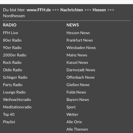
Du bist hier:
www.FFH.de
>>>
Nachrichten
>>>
Hessen
>>>
Nordhessen
RADIO
NEWS
FFH Live
Hessen News
80er Radio
Frankfurt News
90er Radio
Wiesbaden News
2000er Radio
Mainz News
Rock Radio
Kassel News
Oldie Radio
Darmstadt News
Schlager Radio
Offenbach News
Party Radio
Gießen News
Lounge Radio
Fulda News
Weihnachtsradio
Bayern News
Meditationsradio
Sport
Top 40
Wetter
Playlist
Alle Orte
Alle Themen