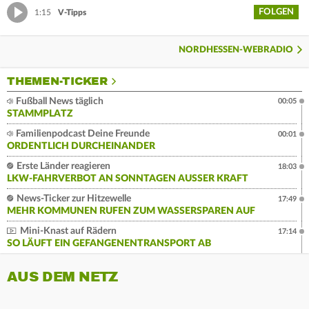
FOLGEN
1:15
V-Tipps
NORDHESSEN-WEBRADIO
THEMEN-TICKER
Fußball News täglich
00:05
STAMMPLATZ
Familienpodcast Deine Freunde
00:01
ORDENTLICH DURCHEINANDER
Erste Länder reagieren
18:03
LKW-FAHRVERBOT AN SONNTAGEN AUSSER KRAFT
News-Ticker zur Hitzewelle
17:49
MEHR KOMMUNEN RUFEN ZUM WASSERSPAREN AUF
Mini-Knast auf Rädern
17:14
SO LÄUFT EIN GEFANGENENTRANSPORT AB
AUS DEM NETZ