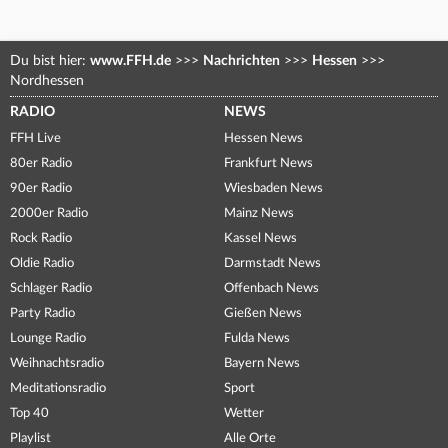
Du bist hier:
www.FFH.de
>>>
Nachrichten
>>>
Hessen
>>>
Nordhessen
RADIO
NEWS
FFH Live
Hessen News
80er Radio
Frankfurt News
90er Radio
Wiesbaden News
2000er Radio
Mainz News
Rock Radio
Kassel News
Oldie Radio
Darmstadt News
Schlager Radio
Offenbach News
Party Radio
Gießen News
Lounge Radio
Fulda News
Weihnachtsradio
Bayern News
Meditationsradio
Sport
Top 40
Wetter
Playlist
Alle Orte