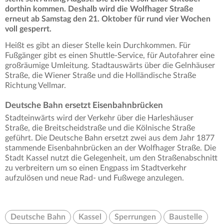
dorthin kommen. Deshalb wird die Wolfhager Straße
erneut ab Samstag den 21. Oktober für rund vier Wochen
voll gesperrt.
Heißt es gibt an dieser Stelle kein Durchkommen. Für
Fußgänger gibt es einen Shuttle-Service, für Autofahrer eine
großräumige Umleitung. Stadtauswärts über die Gelnhäuser
Straße, die Wiener Straße und die Holländische Straße
Richtung Vellmar.
Deutsche Bahn ersetzt Eisenbahnbrücken
Stadteinwärts wird der Verkehr über die Harleshäuser
Straße, die Breitscheidstraße und die Kölnische Straße
geführt. Die Deutsche Bahn ersetzt zwei aus dem Jahr 1877
stammende Eisenbahnbrücken an der Wolfhager Straße. Die
Stadt Kassel nutzt die Gelegenheit, um den Straßenabschnitt
zu verbreitern um so einen Engpass im Stadtverkehr
aufzulösen und neue Rad‐ und Fußwege anzulegen.
Deutsche Bahn
Kassel
Sperrungen
Baustelle