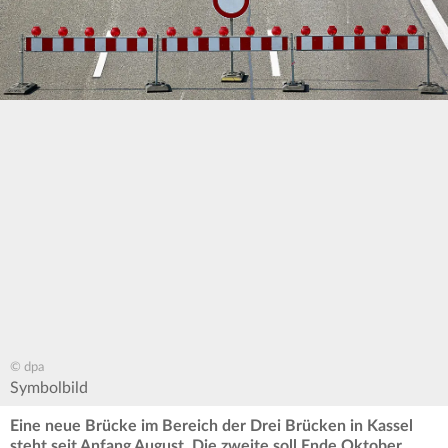
© dpa
Symbolbild
Eine neue Brücke im Bereich der Drei Brücken in Kassel
steht seit Anfang August. Die zweite soll Ende Oktober