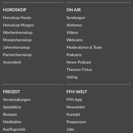
HOROSKOP
ON AIR
Horoskop Heute
Sendungen
Horoskop Morgen
Aktionen
Wochenhoroskop
Videos
Monatshoroskop
Webcams
Jahreshoroskop
Moderatoren & Team
Partnerhoroskop
Podcasts
Aszendent
News-Podcast
Themen-Ticker
Voting
FREIZEIT
FFH-WELT
Veranstaltungen
FFH-App
Spielplätze
Newsletter
Rezepte
Kontakt
Meditation
Frequenzen
Ausflugsziele
Jobs