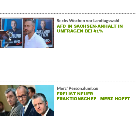
Sechs Wochen vor Landtagswahl
AFD IN SACHSEN-ANHALT IN
UMFRAGEN BEI 41%
Merz' Personalumbau
FREI IST NEUER
FRAKTIONSCHEF - MERZ HOFFT
AUF «NEUE DYNAMIK»