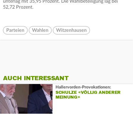
unterlag mit 35,95 Prozent. Die Wahlbeteiligung lag bei
52,72 Prozent.
Parteien
Wahlen
Witzenhausen
AUCH INTERESSANT
Hallervorden-Provokationen:
SCHULZE «VÖLLIG ANDERER
MEINUNG»