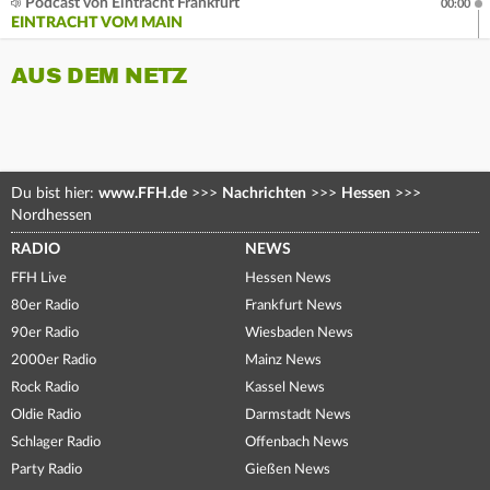
Podcast von Eintracht Frankfurt
00:00
EINTRACHT VOM MAIN
AUS DEM NETZ
Du bist hier:
www.FFH.de
>>>
Nachrichten
>>>
Hessen
>>>
Nordhessen
RADIO
NEWS
FFH Live
Hessen News
80er Radio
Frankfurt News
90er Radio
Wiesbaden News
2000er Radio
Mainz News
Rock Radio
Kassel News
Oldie Radio
Darmstadt News
Schlager Radio
Offenbach News
Party Radio
Gießen News